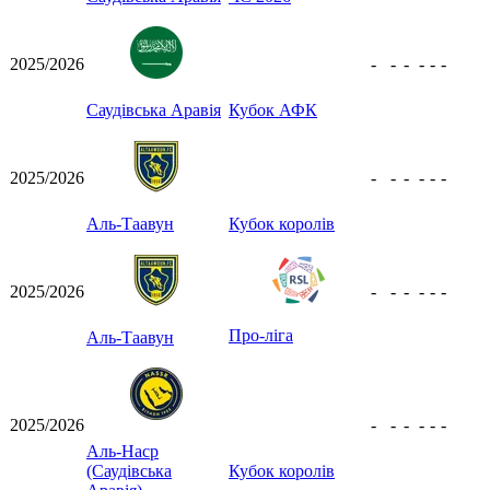
2025/2026
-
-
-
-
-
-
Саудівська Аравія
Кубок АФК
2025/2026
-
-
-
-
-
-
Аль-Таавун
Кубок королів
2025/2026
-
-
-
-
-
-
Про-ліга
Аль-Таавун
2025/2026
-
-
-
-
-
-
Аль-Наср
(Саудівська
Кубок королів