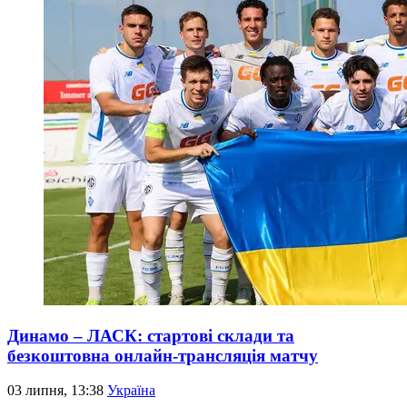
Динамо – ЛАСК: стартові склади та
безкоштовна онлайн-трансляція матчу
03 липня, 13:38
Україна