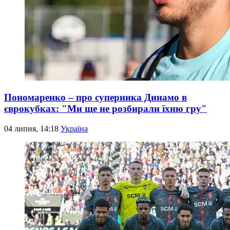
Пономаренко – про суперника Динамо в
єврокубках: "Ми ще не розбирали їхню гру"
04 липня, 14:18
Україна