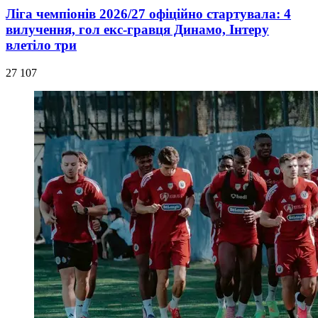
Ліга чемпіонів 2026/27 офіційно стартувала: 4
вилучення, гол екс-гравця Динамо, Інтеру
влетіло три
27 107