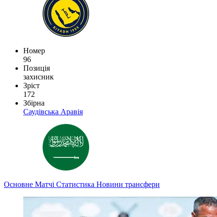
Номер
96
Позиція
захисник
Зріст
172
Збірна
Саудівська Аравія
Основне
Матчі
Статистика
Новини
трансфери