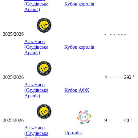
(Саудівська
Кубок королів
Аравія)
2025/2026
-
-
-
-
-
-
Аль-Наср
(Саудівська
Кубок королів
Аравія)
2025/2026
4
-
-
-
-
292
ʼ
Аль-Наср
(Саудівська
Кубок АФК
Аравія)
2025/2026
9
-
-
-
-
40
ʼ
Аль-Наср
Про-ліга
(Саудівська