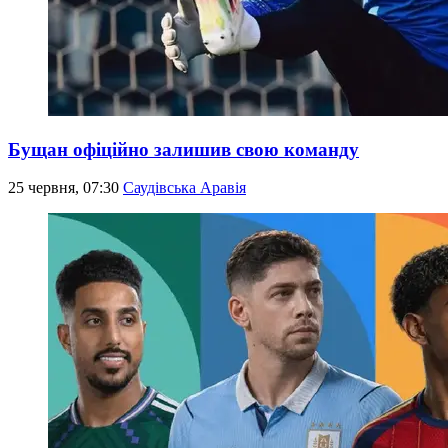
Бущан офіційно залишив свою команду
25 червня, 07:30
Саудівська Аравія