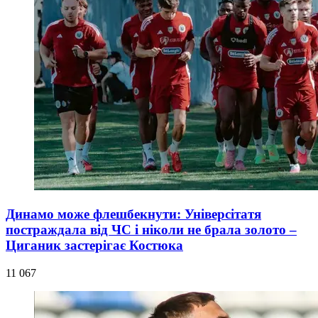
Динамо може флешбекнути: Універсітатя
постраждала від ЧС і ніколи не брала золото –
Циганик застерігає Костюка
11 067