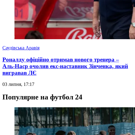
Саудівська Аравія
Роналду офіційно отримав нового тренера –
Аль-Наср очолив екс-наставник Зінченка, який
вигравав ЛЄ
03 липня, 17:17
Популярне на футбол 24