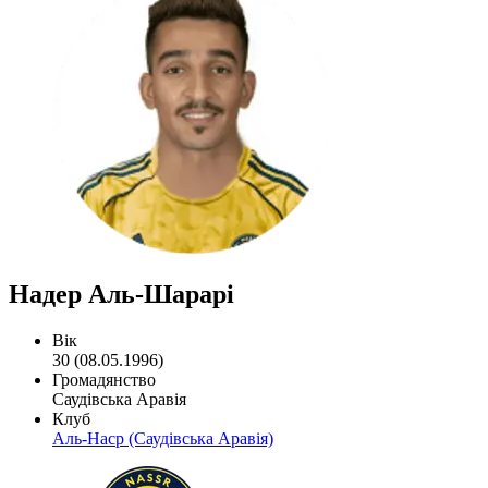
Надер Аль-Шарарі
Вік
30 (08.05.1996)
Громадянство
Саудівська Аравія
Клуб
Аль-Наср (Саудівська Аравія)