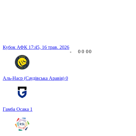
Кубок АФК
17:45,
16 трав. 2026
-
0
0
0
0
Аль-Наср (Саудівська Аравія)
0
Гамба Осака
1