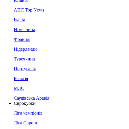
Іспанія
АПЛ Top News
Італія
Німеччина
Франція
Нідерланди
Туреччина
Португалія
Бельгія
МЛС
Саудівська Аравія
Єврокубки
Ліга чемпіонів
Ліга Європи