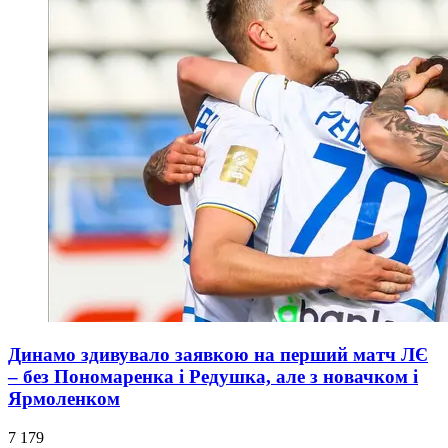
Динамо здивувало заявкою на перший матч ЛЄ
– без Пономаренка і Редушка, але з новачком і
Ярмоленком
7 179