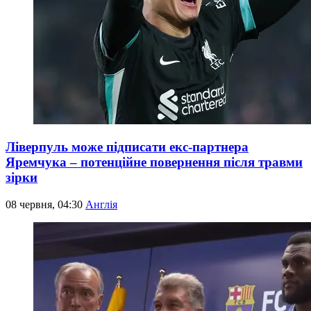
Ліверпуль може підписати екс-партнера
Яремчука – потенційне повернення після травми
зірки
08 червня, 04:30
Англія