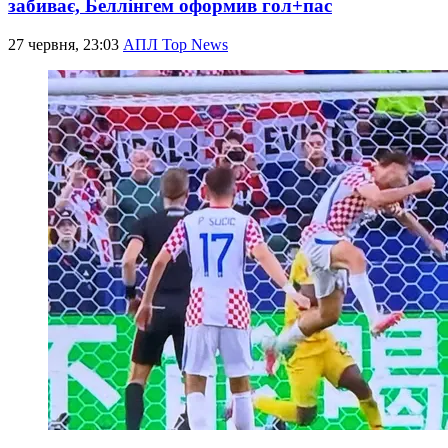
забиває, Беллінгем оформив гол+пас
27 червня, 23:03
АПЛ Top News