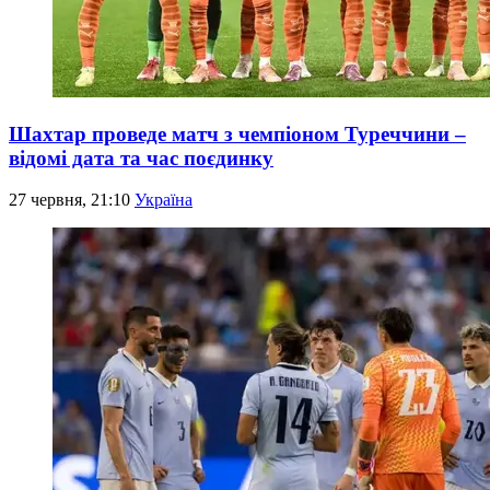
Шахтар проведе матч з чемпіоном Туреччини –
відомі дата та час поєдинку
27 червня, 21:10
Україна