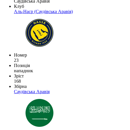
Саудівська Аравія
Клуб
Аль-Наср (Саудівська Аравія)
Номер
23
Позиція
нападник
Зріст
168
Збірна
Саудівська Аравія