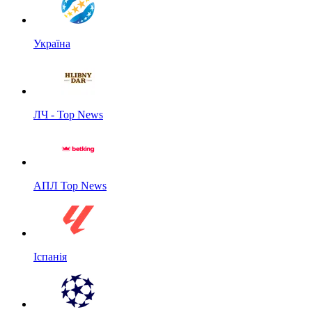
Україна
ЛЧ - Top News
АПЛ Top News
Іспанія