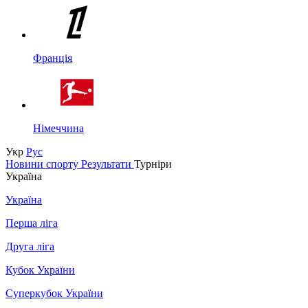
Франція
Німеччина
Укр
Рус
Новини спорту
Результати
Турніри
Україна
Україна
Перша ліга
Друга ліга
Кубок України
Суперкубок України