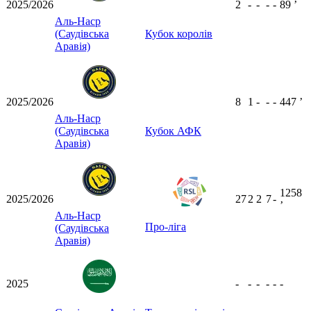
2025/2026
2
-
-
-
-
89
ʼ
Аль-Наср
(Саудівська
Кубок королів
Аравія)
2025/2026
8
1
-
-
-
447
ʼ
Аль-Наср
(Саудівська
Кубок АФК
Аравія)
1258
2025/2026
27
2
2
7
-
ʼ
Аль-Наср
Про-ліга
(Саудівська
Аравія)
2025
-
-
-
-
-
-