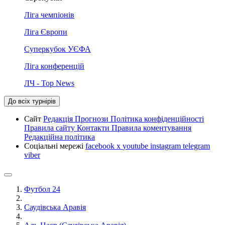
Ліга чемпіонів
Ліга Європи
Суперкубок УЄФА
Ліга конференцій
ЛЧ - Top News
До всіх турнірів
Сайт
Редакція
Прогнози
Політика конфіденційності
Правила сайту
Контакти
Правила коментування
Редакційна політика
Соціальні мережі
facebook
x
youtube
instagram
telegram
viber
Футбол 24
Саудівська Аравія