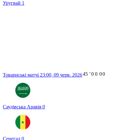
Уругвай
1
45
ʼ
0
0
0
0
Товариські матчі
23:00,
09 черв. 2026
Саудівська Аравія
0
Сенегал
0