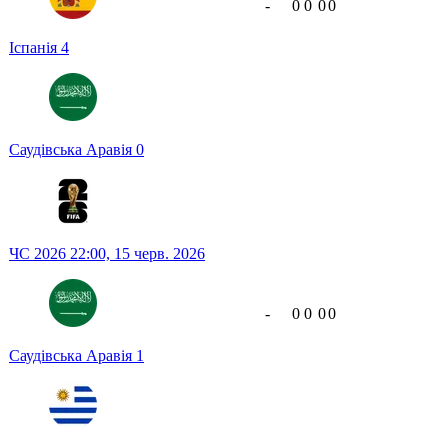
-
0
0
0
0
Іспанія
4
Саудівська Аравія
0
ЧС 2026
22:00,
15 черв. 2026
-
0
0
0
0
Саудівська Аравія
1