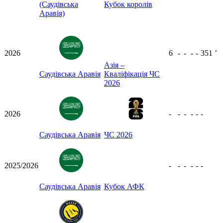
(Саудівська
Кубок королів
Аравія)
2026
6
-
-
-
-
351
ʼ
Азія –
Саудівська Аравія
Кваліфікація ЧС
2026
2026
-
-
-
-
-
-
Саудівська Аравія
ЧС 2026
2025/2026
-
-
-
-
-
-
Саудівська Аравія
Кубок АФК