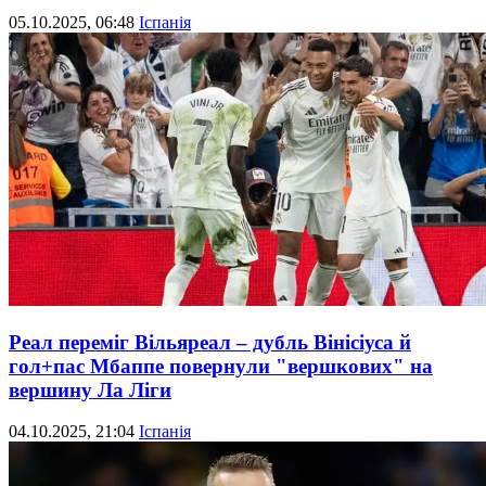
05.10.2025, 06:48
Іспанія
Реал переміг Вільяреал – дубль Вінісіуса й
гол+пас Мбаппе повернули "вершкових" на
вершину Ла Ліги
04.10.2025, 21:04
Іспанія