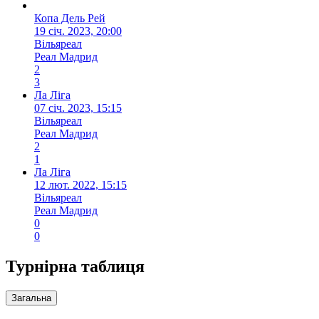
Копа Дель Рей
19 січ. 2023, 20:00
Вільяреал
Реал Мадрид
2
3
Ла Ліга
07 січ. 2023, 15:15
Вільяреал
Реал Мадрид
2
1
Ла Ліга
12 лют. 2022, 15:15
Вільяреал
Реал Мадрид
0
0
Турнірна таблиця
Загальна