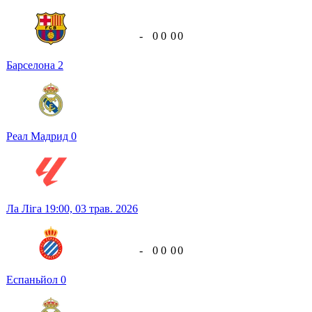
-
0
0
0
0
Барселона
2
Реал Мадрид
0
Ла Ліга
19:00,
03 трав. 2026
-
0
0
0
0
Еспаньйол
0