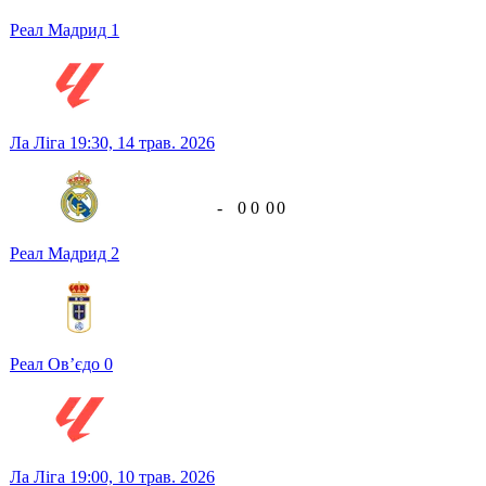
Реал Мадрид
1
Ла Ліга
19:30,
14 трав. 2026
-
0
0
0
0
Реал Мадрид
2
Реал Ов’єдо
0
Ла Ліга
19:00,
10 трав. 2026