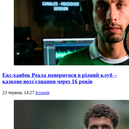
Екс-хавбек Реала повернувся в рідний клуб –
казкове возз'єднання через 16 років
23 червня, 14:27
Іспанія