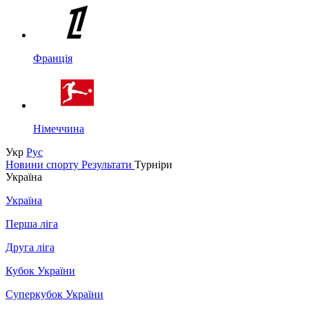
Франція
Німеччина
Укр
Рус
Новини спорту
Результати
Турніри
Україна
Україна
Перша ліга
Друга ліга
Кубок України
Суперкубок України