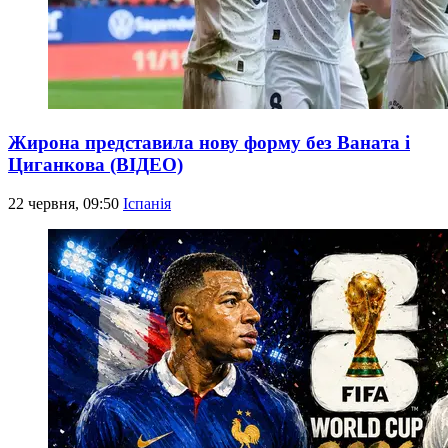
Жирона представила нову форму без Ваната і
Циганкова (ВІДЕО)
22 червня, 09:50
Іспанія