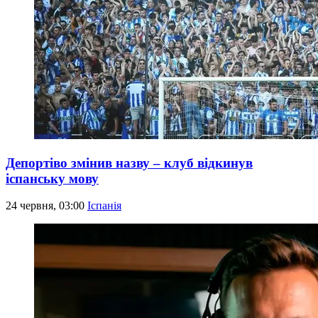
Депортіво змінив назву – клуб відкинув
іспанську мову
24 червня, 03:00
Іспанія