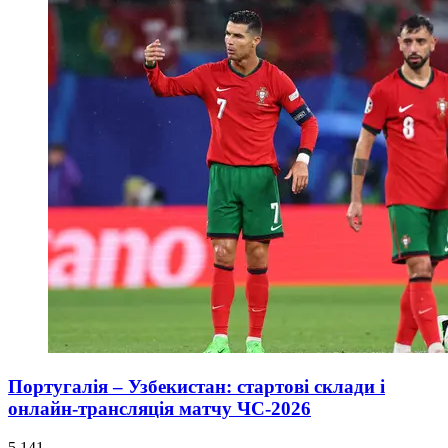
Португалія – Узбекистан: стартові склади і
онлайн-трансляція матчу ЧС-2026
5 141