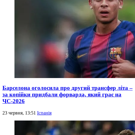
Барселона оголосила про другий трансфер літа –
за копійки придбали форварда, який грає на
ЧС-2026
23 червня, 13:51
Іспанія