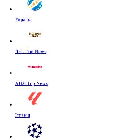
Україна
ЛЧ - Top News
АПЛ Top News
Іспанія