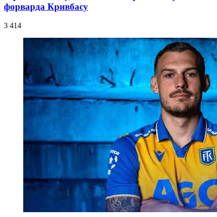
форварда Кривбасу
3 414