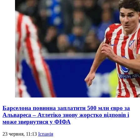
Барселона повинна заплатити 500 млн євро за
Альвареса – Атлетіко знову жорстко відповів і
може звернутися у ФІФА
23 червня, 11:13
Іспанія