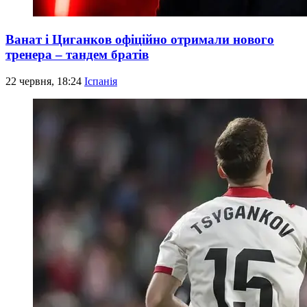
Ванат і Циганков офіційно отримали нового
тренера – тандем братів
22 червня, 18:24
Іспанія