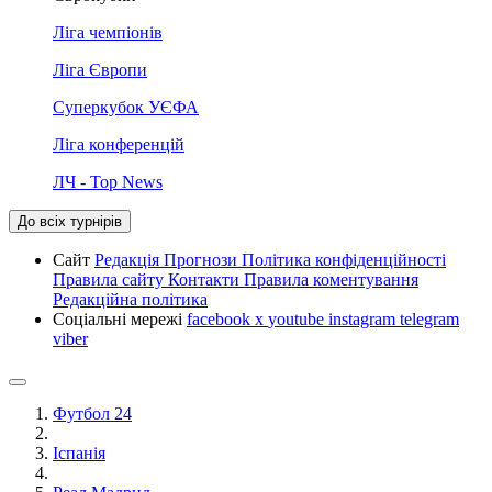
Ліга чемпіонів
Ліга Європи
Суперкубок УЄФА
Ліга конференцій
ЛЧ - Top News
До всіх турнірів
Сайт
Редакція
Прогнози
Політика конфіденційності
Правила сайту
Контакти
Правила коментування
Редакційна політика
Соціальні мережі
facebook
x
youtube
instagram
telegram
viber
Футбол 24
Іспанія