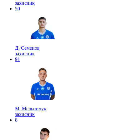
захисник
50
Д. Семенов
захисник
91
М. Мельничук
захисник
8