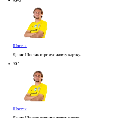
90+2 ’
Шостак
Денис Шостак отримує жовту картку.
90 ’
Шостак
Денис Шостак отримує жовту картку.