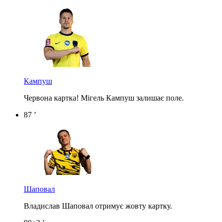
Кампуш
Червона картка! Мігель Кампуш залишає поле.
87 ’
Шаповал
Владислав Шаповал отримує жовту картку.