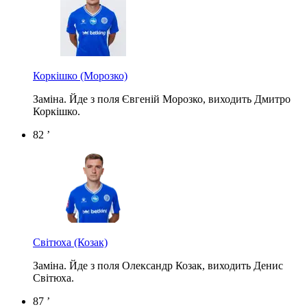
Коркішко
(Морозко)
Заміна. Йде з поля Євгеній Морозко, виходить Дмитро
Коркішко.
82 ’
Світюха
(Козак)
Заміна. Йде з поля Олександр Козак, виходить Денис
Світюха.
87 ’