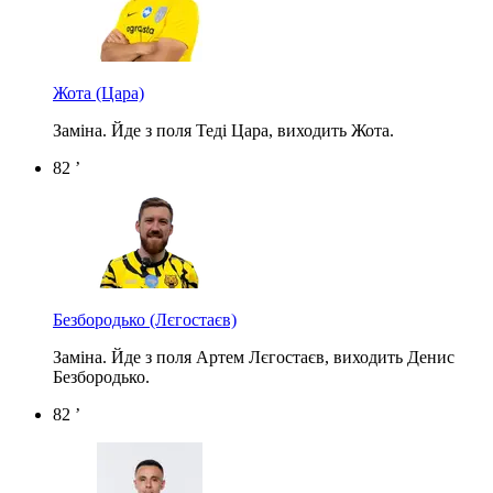
Жота
(Цара)
Заміна. Йде з поля Теді Цара, виходить Жота.
82 ’
Безбородько
(Лєгостаєв)
Заміна. Йде з поля Артем Лєгостаєв, виходить Денис
Безбородько.
82 ’