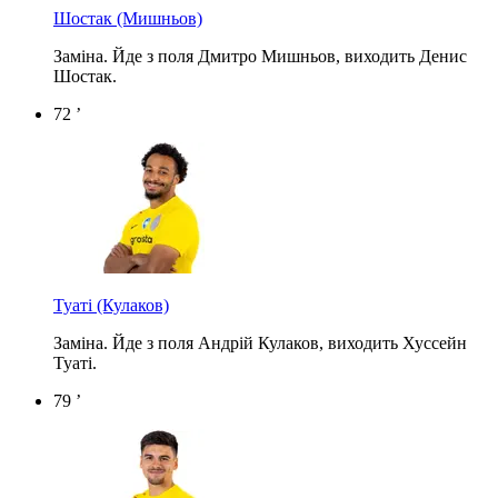
Шостак
(Мишньов)
Заміна. Йде з поля Дмитро Мишньов, виходить Денис
Шостак.
72 ’
Туаті
(Кулаков)
Заміна. Йде з поля Андрій Кулаков, виходить Хуссейн
Туаті.
79 ’