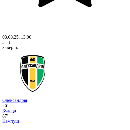
03.08.25, 13:00
3 - 1
Заверш.
Олександрія
26’
Булеца
87’
Кампуш