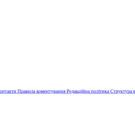
онтакти
Правила коментування
Редакційна політика
Структура в