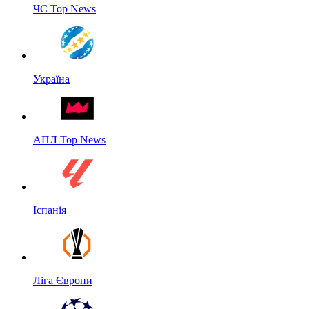
ЧС Top News
Україна
АПЛ Top News
Іспанія
Ліга Європи