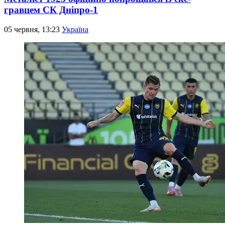
гравцем СК Дніпро-1
05 червня, 13:23
Україна