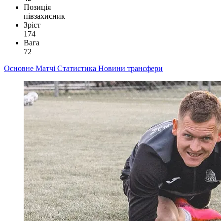
Позиція
півзахисник
Зріст
174
Вага
72
Основне
Матчі
Статистика
Новини
трансфери