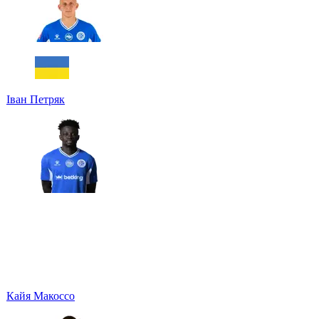
Іван Петряк
Кайя Макоссо