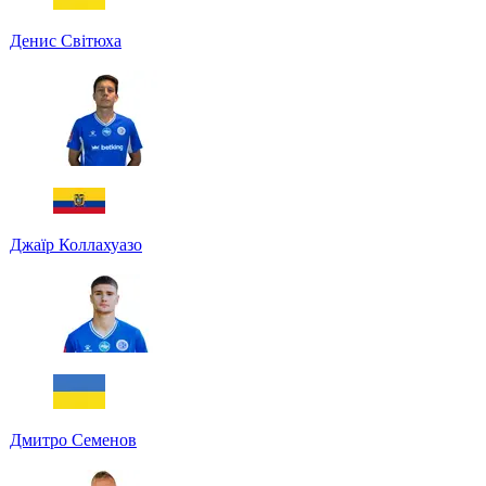
Денис Світюха
Джаїр Коллахуазо
Дмитро Семенов