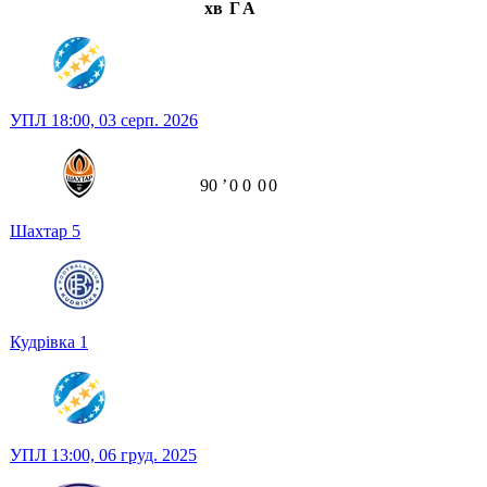
хв
Г
А
УПЛ
18:00,
03 серп. 2026
90
ʼ
0
0
0
0
Шахтар
5
Кудрівка
1
УПЛ
13:00,
06 груд. 2025