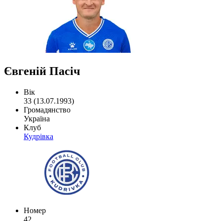
Євгеній Пасіч
Вік
33 (13.07.1993)
Громадянство
Україна
Клуб
Кудрівка
Номер
42