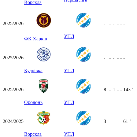
Ворскла
2025/2026
-
-
-
-
-
-
УПЛ
ФК Харків
2025/2026
-
-
-
-
-
-
Кудрівка
УПЛ
2025/2026
8
-
1
-
-
143
ʼ
Оболонь
УПЛ
2024/2025
3
-
-
-
-
61
ʼ
Ворскла
УПЛ