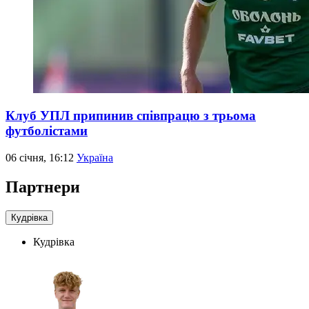
Клуб УПЛ припинив співпрацю з трьома
футболістами
06 січня, 16:12
Україна
Партнери
Кудрівка
Кудрівка