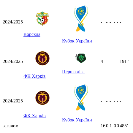
2024/2025
-
-
-
-
-
-
Ворскла
Кубок України
2024/2025
4
-
-
-
-
191
ʼ
Перша ліга
ФК Харків
2024/2025
-
-
-
-
-
-
ФК Харків
Кубок України
загалом
16
0
1
0
0
485ʼ