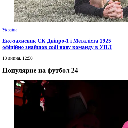
Україна
Екс-захисник СК Дніпро-1 і Металіста 1925
офіційно знайшов собі нову команду в УПЛ
13 липня, 12:50
Популярне на футбол 24