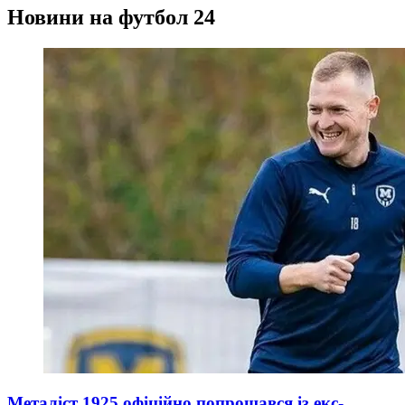
Новини на футбол 24
Металіст 1925 офіційно попрощався із екс-