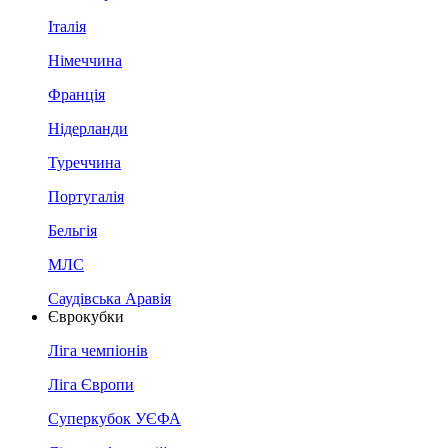
Італія
Німеччина
Франція
Нідерланди
Туреччина
Португалія
Бельгія
МЛС
Саудівська Аравія
Єврокубки
Ліга чемпіонів
Ліга Європи
Суперкубок УЄФА