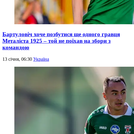
Бартуловіч хоче позбутися ще одного гравця
Металіста 1925 – той не поїхав на збори з
командою
13 січня, 06:30
Україна