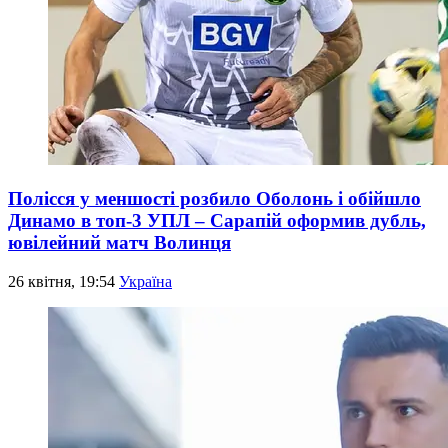
Полісся у меншості розбило Оболонь і обійшло
Динамо в топ-3 УПЛ – Сарапій оформив дубль,
ювілейний матч Волинця
26 квітня, 19:54
Україна