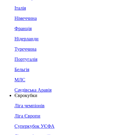
Італія
Німеччина
Франція
Нідерланди
Туреччина
Португалія
Бельгія
МЛС
Саудівська Аравія
Єврокубки
Ліга чемпіонів
Ліга Європи
Суперкубок УЄФА