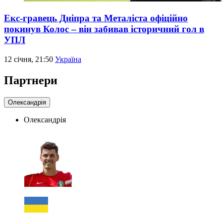
Екс-гравець Дніпра та Металіста офіційно
покинув Колос – він забивав історичний гол в
УПЛ
12 січня, 21:50
Україна
Партнери
Олександрія
Олександрія