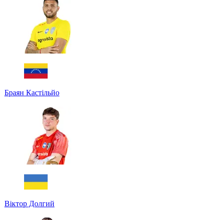
Браян Кастільйо
Віктор Долгий