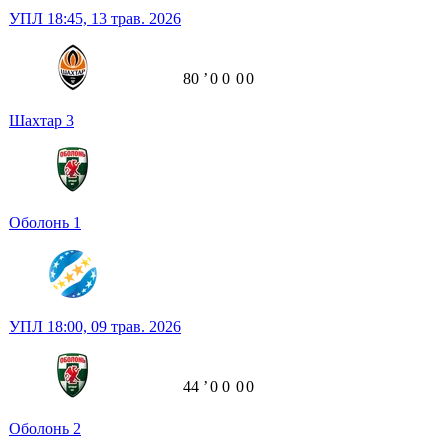
УПЛ
18:45,
13 трав. 2026
80
ʼ
0
0
0
0
Шахтар
3
Оболонь
1
УПЛ
18:00,
09 трав. 2026
44
ʼ
0
0
0
0
Оболонь
2