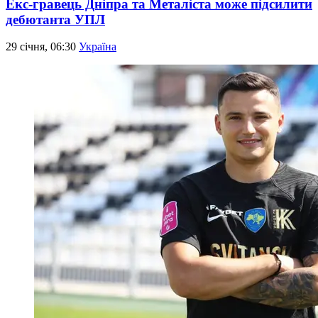
Екс-гравець Дніпра та Металіста може підсилити
дебютанта УПЛ
29 січня, 06:30
Україна