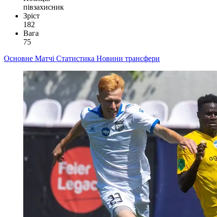
півзахисник
Зріст
182
Вага
75
Основне
Матчі
Статистика
Новини
трансфери