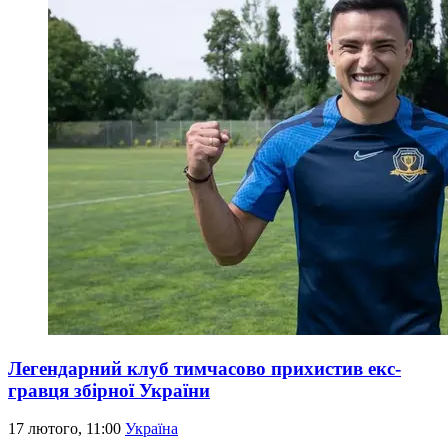
Легендарний клуб тимчасово прихистив екс-
гравця збірної України
17 лютого, 11:00
Україна