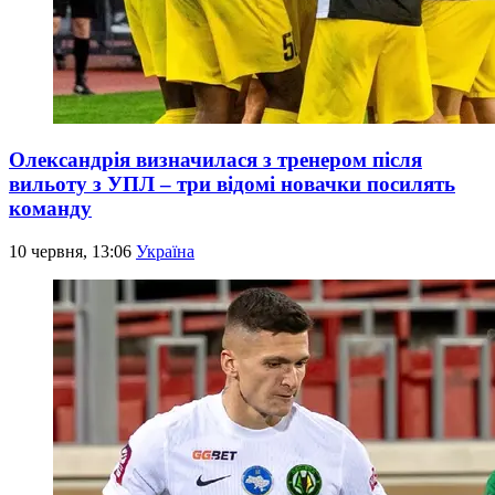
Олександрія визначилася з тренером після
вильоту з УПЛ – три відомі новачки посилять
команду
10 червня, 13:06
Україна