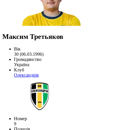
Максим Третьяков
Вік
30 (06.03.1996)
Громадянство
Україна
Клуб
Олександрія
Номер
9
Позиція