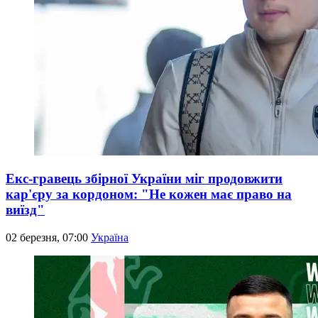
Екс-гравець збірної України міг продовжити
кар'єру за кордоном: "Не кожен має право на
виїзд"
02 березня, 07:00
Україна