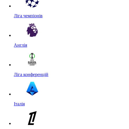
Ліга чемпіонів
Англія
Ліга конференцій
Італія