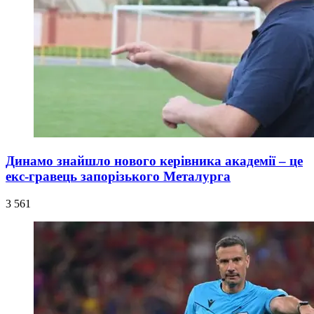
Динамо знайшло нового керівника академії – це
екс-гравець запорізького Металурга
3 561