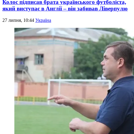
Колос підписав брата українського футболіста,
який виступає в Англії – він забивав Ліверпулю
27 липня, 10:44
Україна