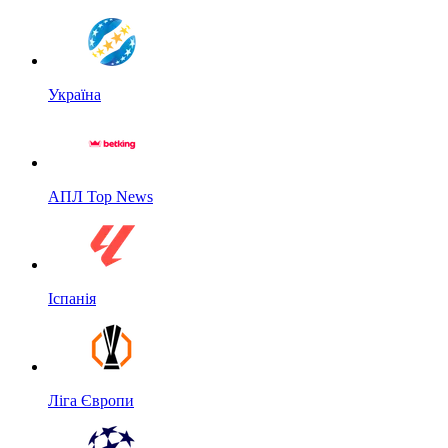
Україна
АПЛ Top News
Іспанія
Ліга Європи