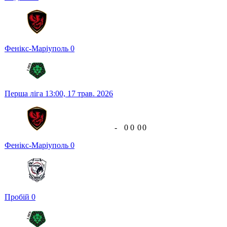
Фенікс-Маріуполь
0
Перша ліга
13:00,
17 трав. 2026
-
0
0
0
0
Фенікс-Маріуполь
0
Пробій
0