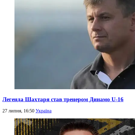
Легенда Шахтаря став тренером Динамо U-16
27 липня, 16:50
Україна