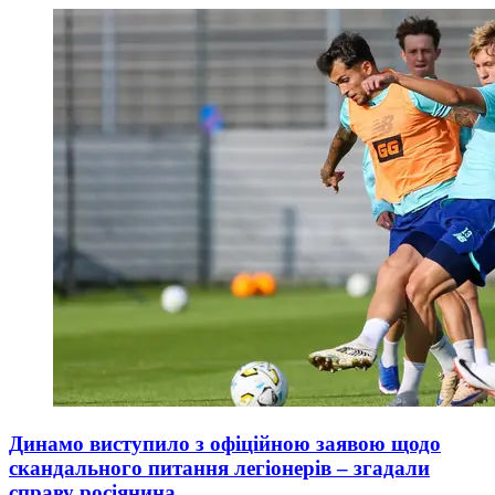
Динамо виступило з офіційною заявою щодо
скандального питання легіонерів – згадали
справу росіянина