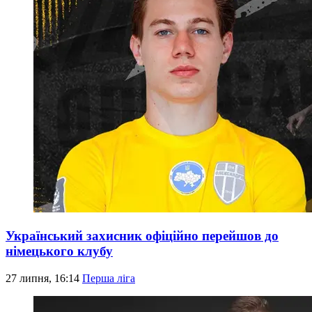
Український захисник офіційно перейшов до
німецького клубу
27 липня, 16:14
Перша ліга