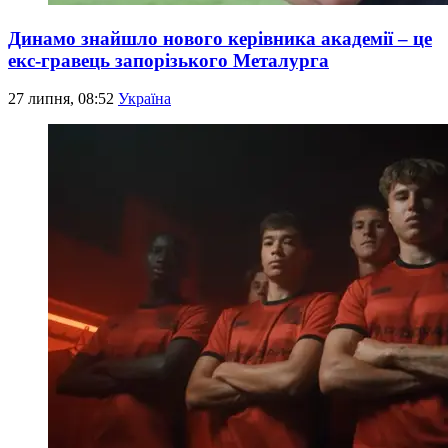
Динамо знайшло нового керівника академії – це
екс-гравець запорізького Металурга
27 липня, 08:52
Україна