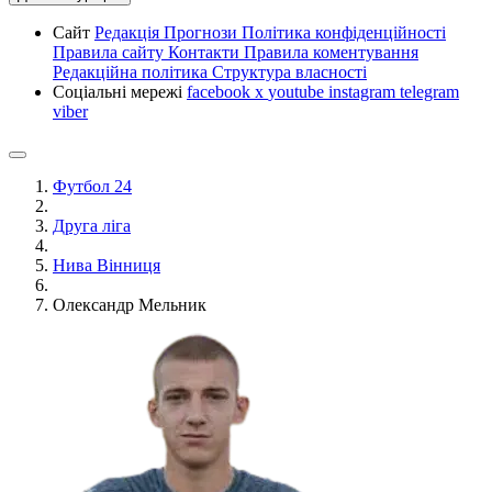
Сайт
Редакція
Прогнози
Політика конфіденційності
Правила сайту
Контакти
Правила коментування
Редакційна політика
Структура власності
Соціальні мережі
facebook
x
youtube
instagram
telegram
viber
Футбол 24
Друга ліга
Нива Вінниця
Олександр Мельник