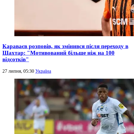
Караваєв розповів, як змінився після переходу в
Шахтар: "Мотивований більше ніж на 100
відсотків"
27 липня, 05:30
Україна