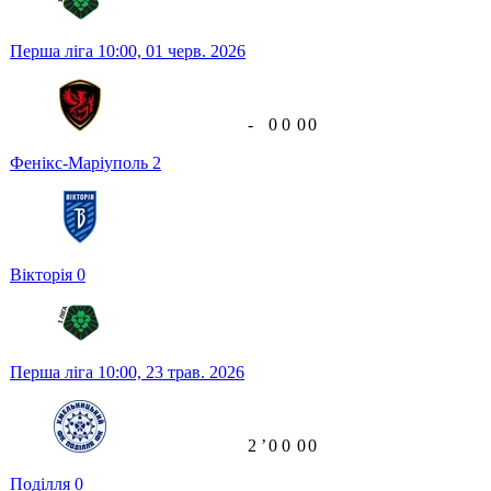
Перша ліга
10:00,
01 черв. 2026
-
0
0
0
0
Фенікс-Маріуполь
2
Вікторія
0
Перша ліга
10:00,
23 трав. 2026
2
ʼ
0
0
0
0
Поділля
0