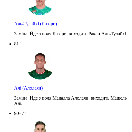
Аль-Тулайхі
(Лазаро)
Заміна. Йде з поля Лазаро, виходить Ракан Аль-Тулайхі.
81 ’
Алі
(Алолаян)
Заміна. Йде з поля Мадалла Алолаян, виходить Машель
Алі.
90+7 ’