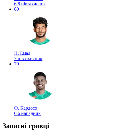
6.8
півзахисник
80
Н. Емад
7
півзахисник
70
Ф. Кардосо
6.6
нападник
Запасні гравці