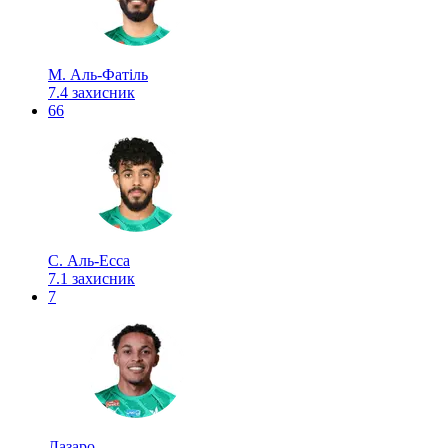
М. Аль-Фатіль
7.4
захисник
66
С. Аль-Есса
7.1
захисник
7
Лазаро