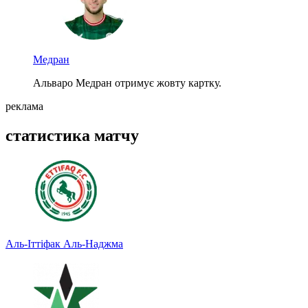
Медран
Альваро Медран отримує жовту картку.
реклама
статистика матчу
Аль-Іттіфак
Аль-Наджма