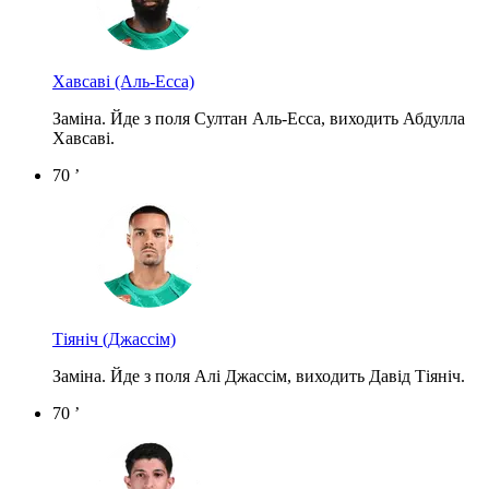
Хавсаві
(Аль-Есса)
Заміна. Йде з поля Султан Аль-Есса, виходить Абдулла
Хавсаві.
70 ’
Тіяніч
(Джассім)
Заміна. Йде з поля Алі Джассім, виходить Давід Тіяніч.
70 ’