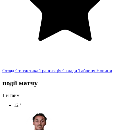
Огляд
Статистика
Трансляція
Склади
Таблиця
Новини
події матчу
1-й тайм
12 ’