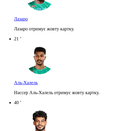
Лазаро
Лазаро отримує жовту картку.
21 ’
Аль-Халель
Нассер Аль-Халель отримує жовту картку.
40 ’