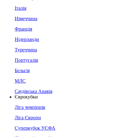
Італія
Німеччина
Франція
Нідерланди
Туреччина
Португалія
Бельгія
МЛС
Саудівська Аравія
Єврокубки
Ліга чемпіонів
Ліга Європи
Суперкубок УЄФА