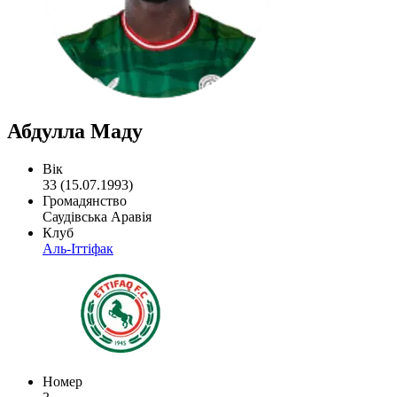
Абдулла Маду
Вік
33 (15.07.1993)
Громадянство
Саудівська Аравія
Клуб
Аль-Іттіфак
Номер