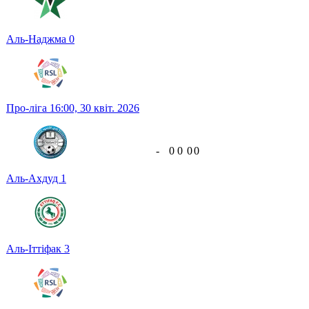
Аль-Наджма
0
Про-ліга
16:00,
30 квіт. 2026
-
0
0
0
0
Аль-Ахдуд
1
Аль-Іттіфак
3