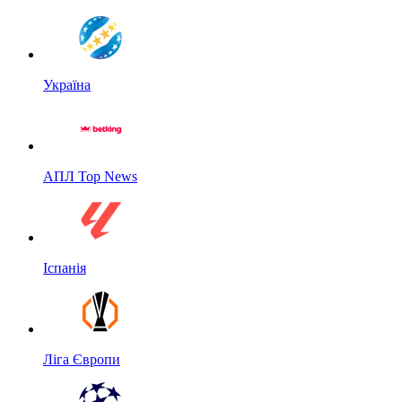
Україна
АПЛ Top News
Іспанія
Ліга Європи