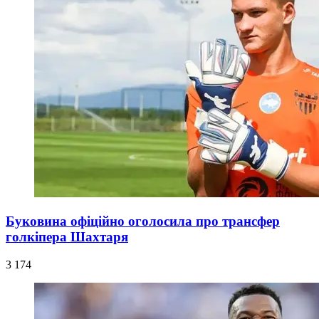
Буковина офіційно оголосила про трансфер
голкіпера Шахтаря
3 174