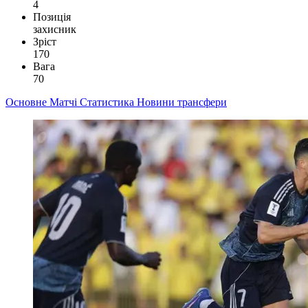
4
Позиція
захисник
Зріст
170
Вага
70
Основне
Матчі
Статистика
Новини
трансфери