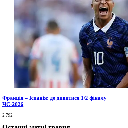
Франція – Іспанія: де дивитися 1/2 фіналу
ЧС-2026
2 792
Останні матчі гравця