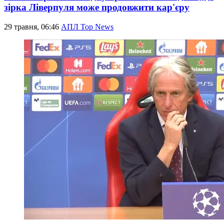
зірка Ліверпуля може продовжити кар'єру
29 травня, 06:46
АПЛ Top News