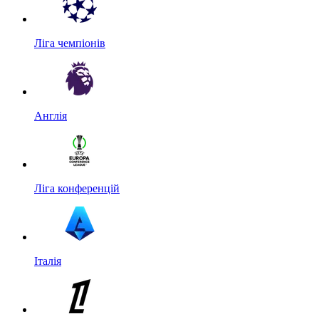
Ліга чемпіонів
Англія
Ліга конференцій
Італія