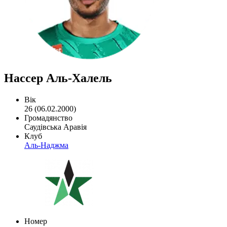
Нассер Аль-Халель
Вік
26 (06.02.2000)
Громадянство
Саудівська Аравія
Клуб
Аль-Наджма
Номер