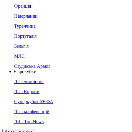
Франція
Нідерланди
Туреччина
Португалія
Бельгія
МЛС
Саудівська Аравія
Єврокубки
Ліга чемпіонів
Ліга Європи
Суперкубок УЄФА
Ліга конференцій
ЛЧ - Top News