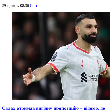
29 травня, 08:36
Світ
Салах отримав вигідну пропозицію – відомо, де