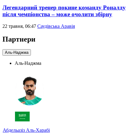
Легендарний тренер покине команду Роналду
після чемпіонства – може очолити збірну
22 травня, 06:47
Саудівська Аравія
Партнери
Аль-Наджма
Аль-Наджма
Абдельазіз Аль-Харабі