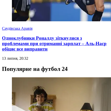
Саудівська Аравія
Одноклубники Роналду зіткнулися з
проблемами при отриманні зарплат – Аль-Наср
обіцяє все виправити
13 липня, 20:32
Популярне на футбол 24