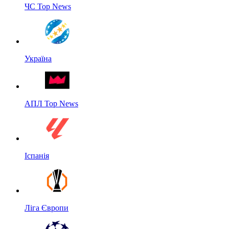
ЧС Top News
Україна
АПЛ Top News
Іспанія
Ліга Європи