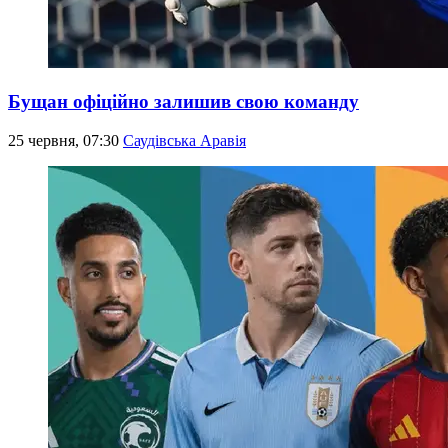
Бущан офіційно залишив свою команду
25 червня, 07:30
Саудівська Аравія