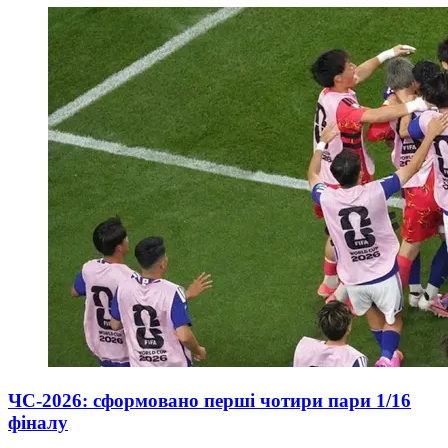
ЧС-2026: сформовано перші чотири пари 1/16
фіналу