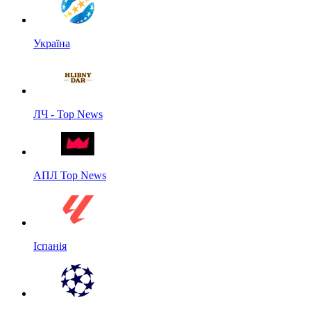
Україна
ЛЧ - Top News
АПЛ Top News
Іспанія