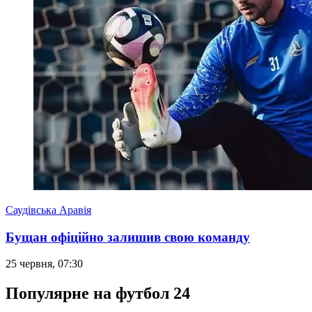
Саудівська Аравія
Бущан офіційно залишив свою команду
25 червня, 07:30
Популярне на футбол 24