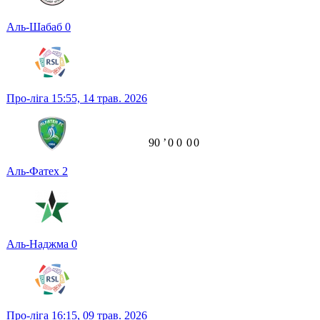
Аль-Шабаб
0
Про-ліга
15:55,
14 трав. 2026
90
ʼ
0
0
0
0
Аль-Фатех
2
Аль-Наджма
0
Про-ліга
16:15,
09 трав. 2026