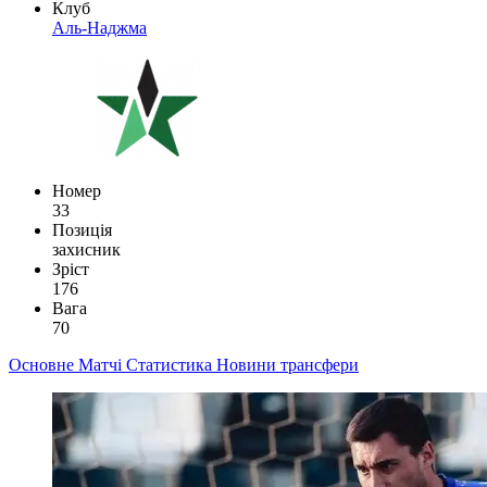
Клуб
Аль-Наджма
Номер
33
Позиція
захисник
Зріст
176
Вага
70
Основне
Матчі
Статистика
Новини
трансфери