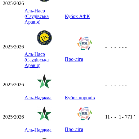
2025/2026
-
-
-
-
-
-
Аль-Наср
(Саудівська
Кубок АФК
Аравія)
2025/2026
-
-
-
-
-
-
Аль-Наср
Про-ліга
(Саудівська
Аравія)
2025/2026
-
-
-
-
-
-
Аль-Наджма
Кубок королів
2025/2026
11
-
-
1
-
771
ʼ
Про-ліга
Аль-Наджма