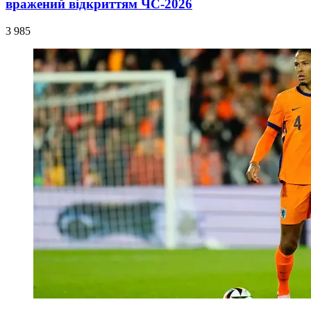
вражений відкриттям ЧС-2026
3 985