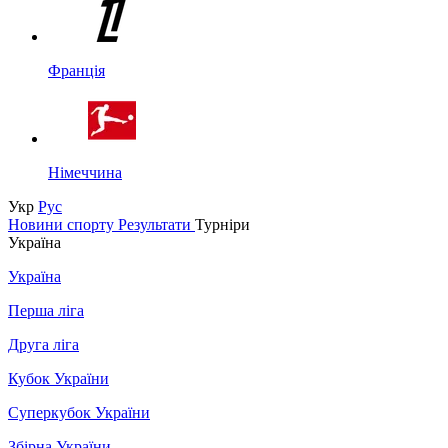
Франція
Німеччина
Укр
Рус
Новини спорту
Результати
Турніри
Україна
Україна
Перша ліга
Друга ліга
Кубок України
Суперкубок України
Збірна України