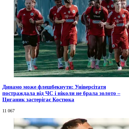
Динамо може флешбекнути: Універсітатя
постраждала від ЧС і ніколи не брала золото –
Циганик застерігає Костюка
11 067