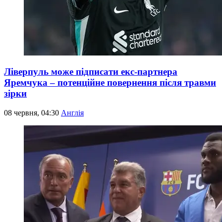
Ліверпуль може підписати екс-партнера
Яремчука – потенційне повернення після травми
зірки
08 червня, 04:30
Англія