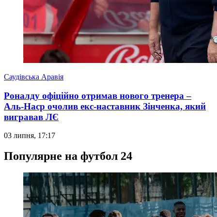
Саудівська Аравія
Роналду офіційно отримав нового тренера –
Аль-Наср очолив екс-наставник Зінченка, який
вигравав ЛЄ
03 липня, 17:17
Популярне на футбол 24