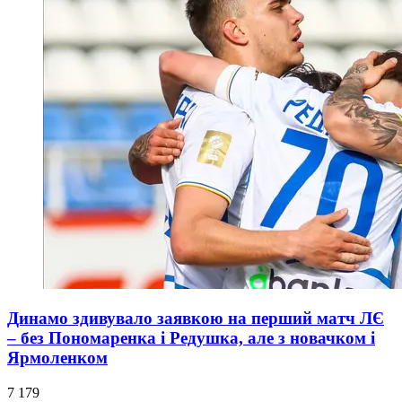
Динамо здивувало заявкою на перший матч ЛЄ
– без Пономаренка і Редушка, але з новачком і
Ярмоленком
7 179