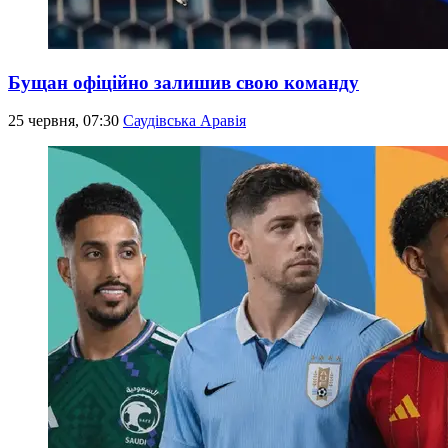
Бущан офіційно залишив свою команду
25 червня, 07:30
Саудівська Аравія