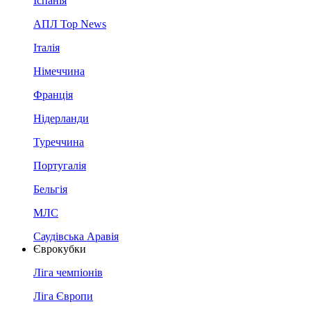
Іспанія
АПЛ Top News
Італія
Німеччина
Франція
Нідерланди
Туреччина
Португалія
Бельгія
МЛС
Саудівська Аравія
Єврокубки
Ліга чемпіонів
Ліга Європи