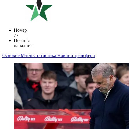
Номер
77
Позиція
нападник
Основне
Матчі
Статистика
Новини
трансфери