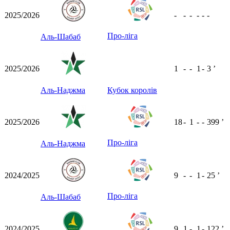
2025/2026
-
-
-
-
-
-
Про-ліга
Аль-Шабаб
2025/2026
1
-
-
1
-
3
ʼ
Аль-Наджма
Кубок королів
2025/2026
18
-
1
-
-
399
ʼ
Про-ліга
Аль-Наджма
2024/2025
9
-
-
1
-
25
ʼ
Про-ліга
Аль-Шабаб
2024/2025
9
1
-
1
-
122
ʼ