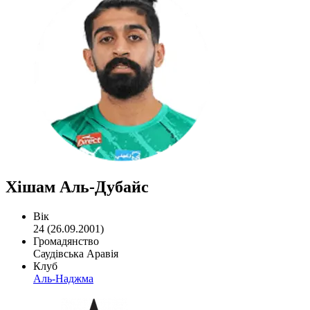
Хішам Аль-Дубайс
Вік
24 (26.09.2001)
Громадянство
Саудівська Аравія
Клуб
Аль-Наджма