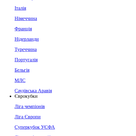
Італія
Німеччина
Франція
Нідерланди
Туреччина
Португалія
Бельгія
МЛС
Саудівська Аравія
Єврокубки
Ліга чемпіонів
Ліга Європи
Суперкубок УЄФА