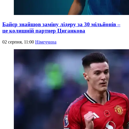
Байєр знайшов заміну лідеру за 30 мільйонів –
це колишній партнер Циганкова
02 серпня, 11:00
Німеччина