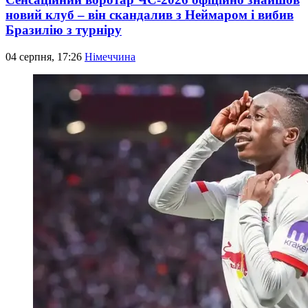
новий клуб – він скандалив з Неймаром і вибив
Бразилію з турніру
04 серпня, 17:26
Німеччина