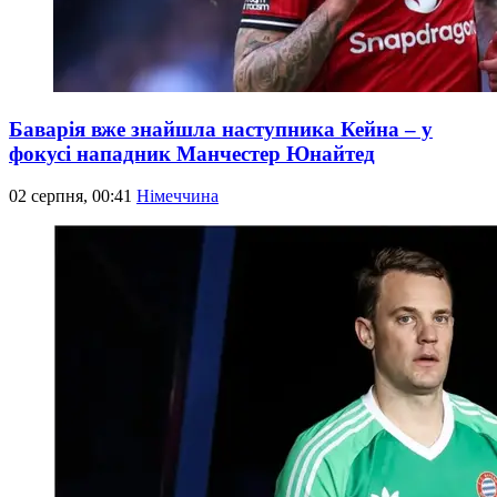
Баварія вже знайшла наступника Кейна – у
фокусі нападник Манчестер Юнайтед
02 серпня, 00:41
Німеччина