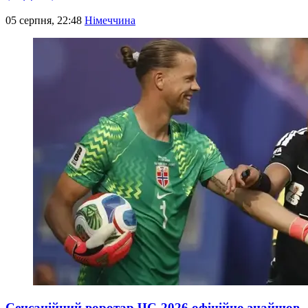
05 серпня, 22:48
Німеччина
Сенсаційний воротар ЧС-2026 офіційно знайшов