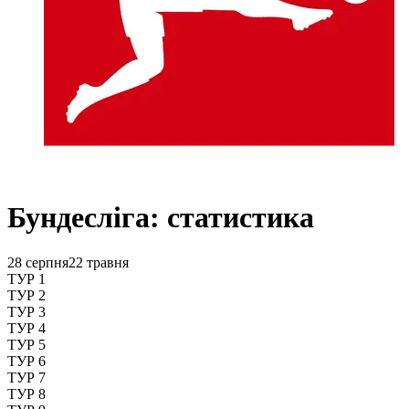
Бундесліга: статистика
28 серпня
22 травня
ТУР 1
ТУР 2
ТУР 3
ТУР 4
ТУР 5
ТУР 6
ТУР 7
ТУР 8