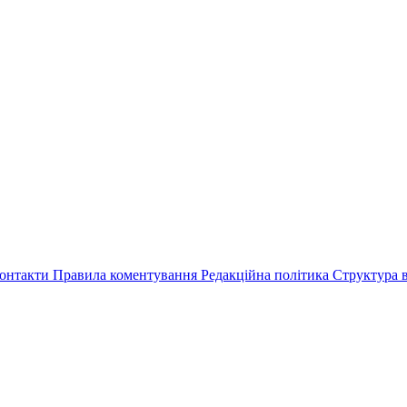
онтакти
Правила коментування
Редакційна політика
Структура в