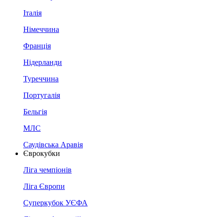
Італія
Німеччина
Франція
Нідерланди
Туреччина
Португалія
Бельгія
МЛС
Саудівська Аравія
Єврокубки
Ліга чемпіонів
Ліга Європи
Суперкубок УЄФА