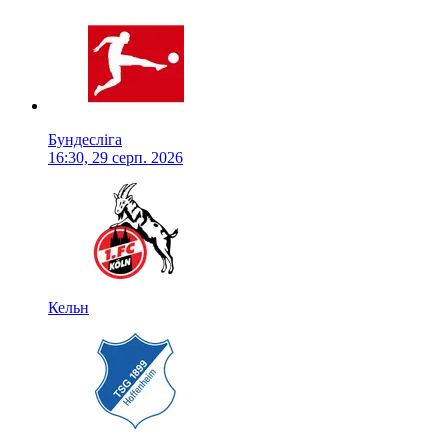
Бундесліга
16:30, 29 серп. 2026
Кельн