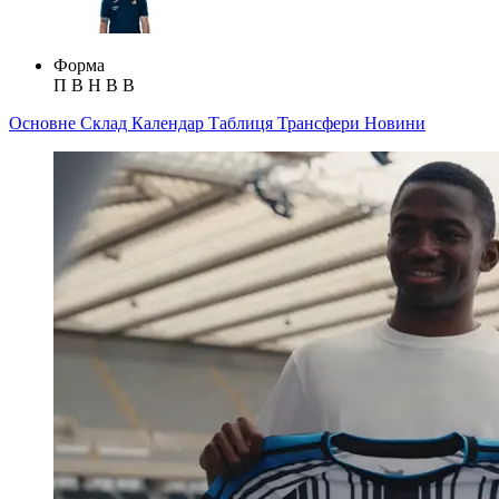
Форма
П
В
Н
В
В
Основне
Склад
Календар
Таблиця
Трансфери
Новини