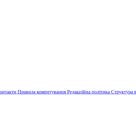
онтакти
Правила коментування
Редакційна політика
Структура в