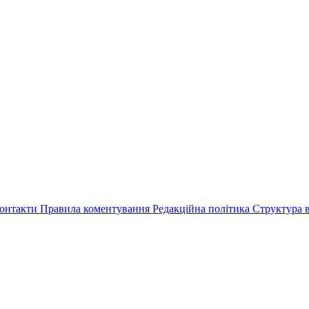
онтакти
Правила коментування
Редакційна політика
Структура в