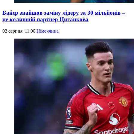
Байєр знайшов заміну лідеру за 30 мільйонів –
це колишній партнер Циганкова
02 серпня, 11:00
Німеччина