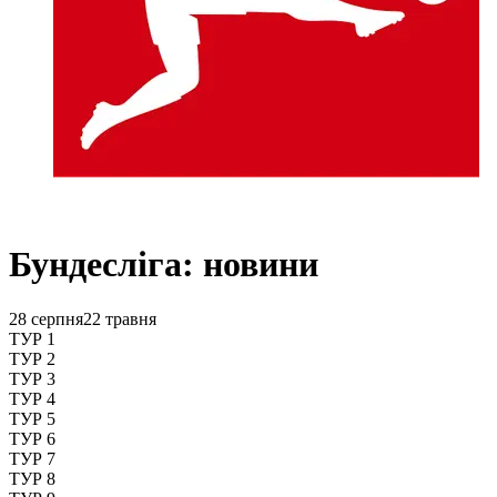
Бундесліга: новини
28 серпня
22 травня
ТУР 1
ТУР 2
ТУР 3
ТУР 4
ТУР 5
ТУР 6
ТУР 7
ТУР 8