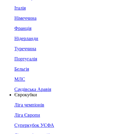
Італія
Німеччина
Франція
Нідерланди
Туреччина
Португалія
Бельгія
МЛС
Саудівська Аравія
Єврокубки
Ліга чемпіонів
Ліга Європи
Суперкубок УЄФА