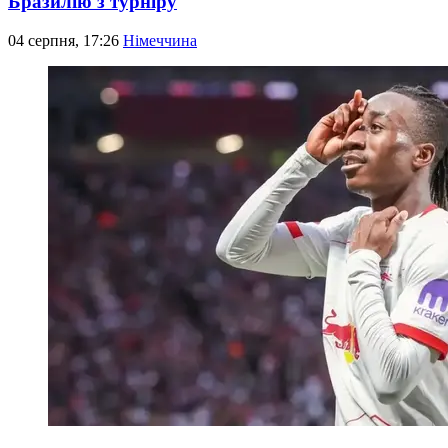
Бразилію з турніру
04 серпня, 17:26
Німеччина