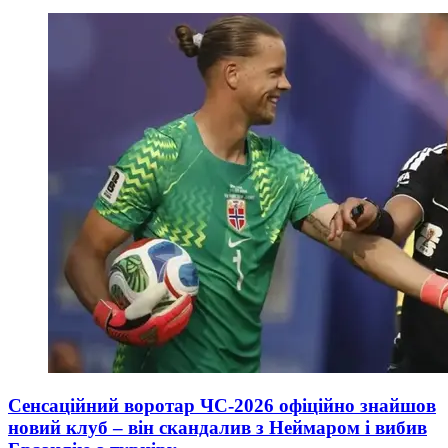
Сенсаційний воротар ЧС-2026 офіційно знайшов
новий клуб – він скандалив з Неймаром і вибив