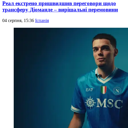
Реал екстрено пришвидшив переговори щодо
трансферу Діоманде – вирішальні перемовини
04 серпня, 15:36
Іспанія