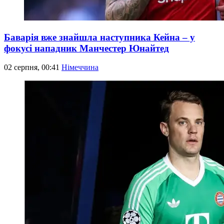
Баварія вже знайшла наступника Кейна – у
фокусі нападник Манчестер Юнайтед
02 серпня, 00:41
Німеччина