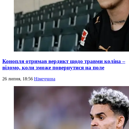
Конопля отримав вердикт щодо травми коліна –
відомо, коли зможе повернутися на поле
26 липня, 18:56
Німеччина