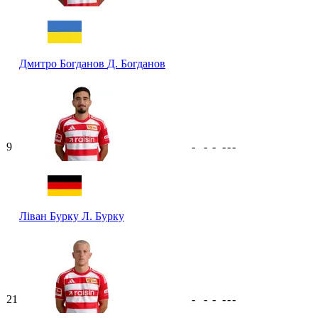
Дмитро Богданов
Д. Богданов
9
-
-
-
-
-
-
Ліван Бурку
Л. Бурку
21
-
-
-
-
-
-