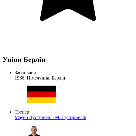
Уніон Берлін
Засновано
1966, Німеччина, Берлін
Тренер
Мауро Лустрінеллі
М. Лустрінеллі