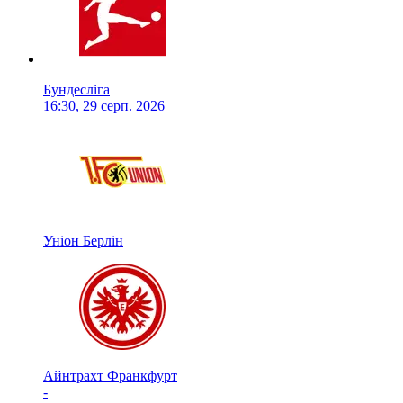
Бундесліга
16:30, 29 серп. 2026
Уніон Берлін
Айнтрахт Франкфурт
-