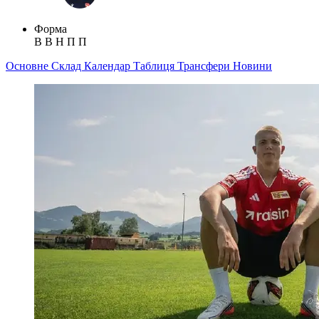
Форма
В
В
Н
П
П
Основне
Склад
Календар
Таблиця
Трансфери
Новини