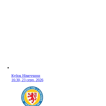
Кубок Німеччини
16:30, 23 серп. 2026