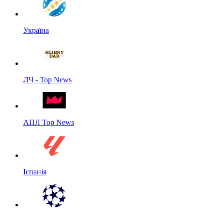
Україна
ЛЧ - Top News
АПЛ Top News
Іспанія