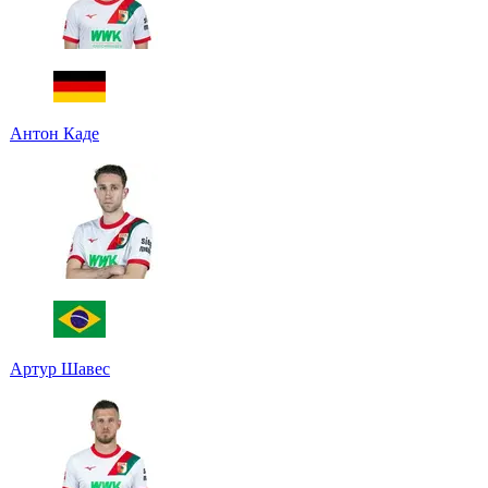
Антон Каде
Артур Шавес