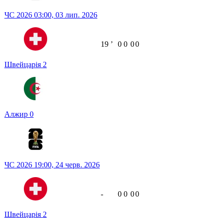
ЧС 2026
03:00,
03 лип. 2026
19
ʼ
0
0
0
0
Швейцарія
2
Алжир
0
ЧС 2026
19:00,
24 черв. 2026
-
0
0
0
0
Швейцарія
2