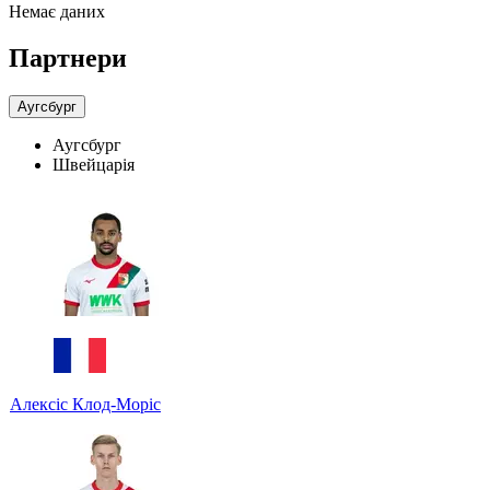
Немає даних
Партнери
Аугсбург
Аугсбург
Швейцарія
Алексіс Клод-Моріс