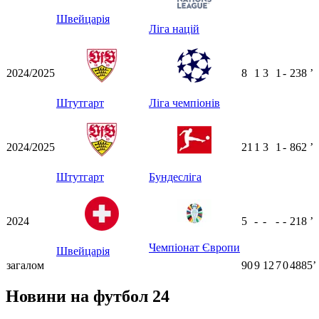
Швейцарія
Ліга націй
2024/2025
8
1
3
1
-
238
ʼ
Штутгарт
Ліга чемпіонів
2024/2025
21
1
3
1
-
862
ʼ
Штутгарт
Бундесліга
2024
5
-
-
-
-
218
ʼ
Чемпіонат Європи
Швейцарія
загалом
90
9
12
7
0
4885ʼ
Новини на футбол 24