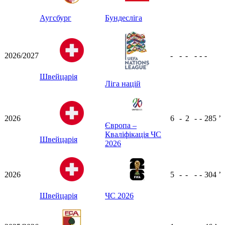
Аугсбург
Бундесліга
2026/2027
-
-
-
-
-
-
Швейцарія
Ліга націй
2026
6
-
2
-
-
285
ʼ
Європа –
Кваліфікація ЧС
Швейцарія
2026
2026
5
-
-
-
-
304
ʼ
Швейцарія
ЧС 2026