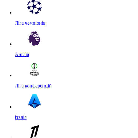
Ліга чемпіонів
Англія
Ліга конференцій
Італія