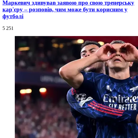
Маркевич здивував заявою про свою тренерську
кар'єру – розповів, чим може бути корисним у
футболі
5 251