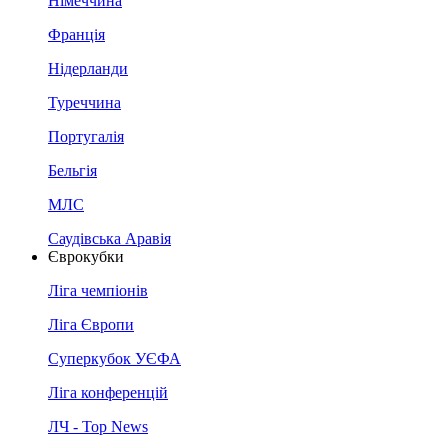
Німеччина
Франція
Нідерланди
Туреччина
Португалія
Бельгія
МЛС
Саудівська Аравія
Єврокубки
Ліга чемпіонів
Ліга Європи
Суперкубок УЄФА
Ліга конференцій
ЛЧ - Top News