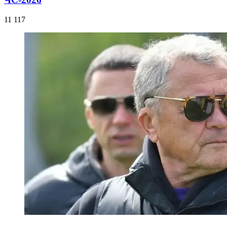
11 117