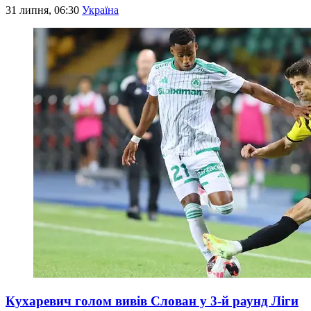
31 липня, 06:30
Україна
Кухаревич голом вивів Слован у 3-й раунд Ліги