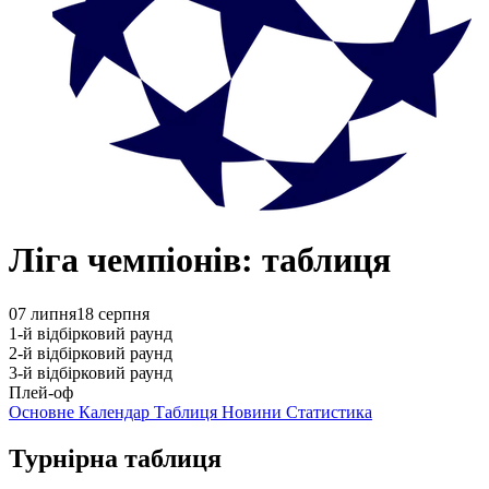
Ліга чемпіонів: таблиця
07 липня
18 серпня
1-й відбірковий раунд
2-й відбірковий раунд
3-й відбірковий раунд
Плей-оф
Основне
Календар
Таблиця
Новини
Статистика
Турнірна таблиця