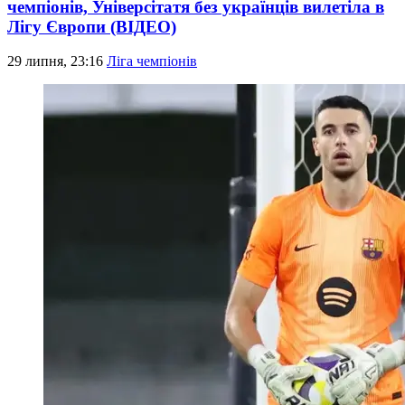
чемпіонів, Універсітатя без українців вилетіла в
Лігу Європи (ВІДЕО)
29 липня, 23:16
Ліга чемпіонів