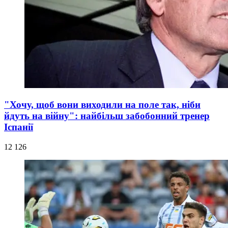
"Хочу, щоб вони виходили на поле так, ніби
йдуть на війну": найбільш забобонний тренер
Іспанії
12 126