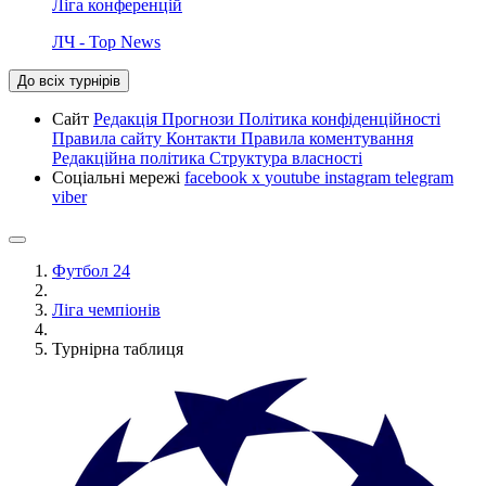
Ліга конференцій
ЛЧ - Top News
До всіх турнірів
Сайт
Редакція
Прогнози
Політика конфіденційності
Правила сайту
Контакти
Правила коментування
Редакційна політика
Структура власності
Соціальні мережі
facebook
x
youtube
instagram
telegram
viber
Футбол 24
Ліга чемпіонів
Турнірна таблиця