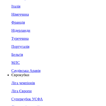
Італія
Німеччина
Франція
Нідерланди
Туреччина
Португалія
Бельгія
МЛС
Саудівська Аравія
Єврокубки
Ліга чемпіонів
Ліга Європи
Суперкубок УЄФА