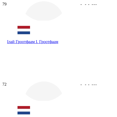
79
-
-
-
-
-
-
Ілай Гроотфаам
І. Гроотфаам
72
-
-
-
-
-
-