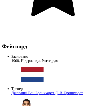
Фейєнорд
Засновано
1908, Нідерланди, Роттердам
Тренер
Джованні Ван Бронкхорст
Д. В. Бронкхорст