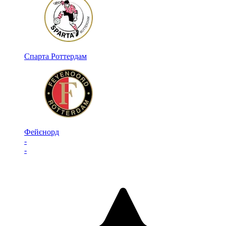
Спарта Роттердам
Фейєнорд
-
-