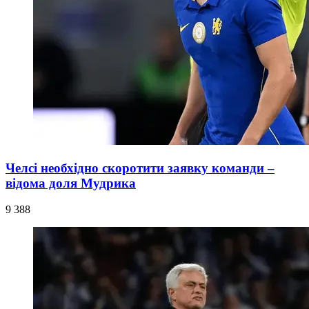
Челсі необхідно скоротити заявку команди –
відома доля Мудрика
9 388