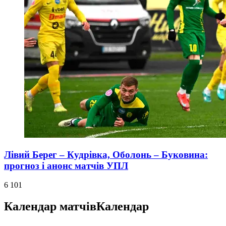
Лівий Берег – Кудрівка, Оболонь – Буковина:
прогноз і анонс матчів УПЛ
6 101
Календар матчів
Календар