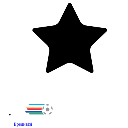
Ередивізі