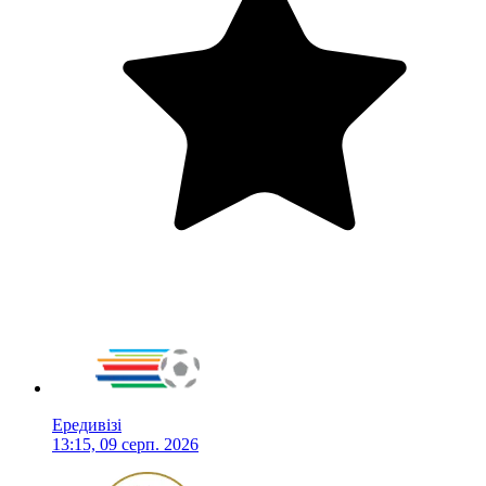
Ередивізі
13:15, 09 серп. 2026