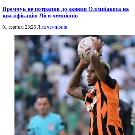
Яремчук не потрапив до заявки Олімпіакоса на
кваліфікацію Ліги чемпіонів
01 серпня, 23:26
Ліга чемпіонів