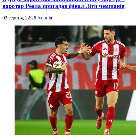
воротар Реала пригадав фінал Ліги чемпіонів
02 серпня, 22:26
Іспанія