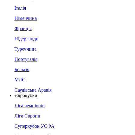
Італія
Німеччина
Франція
Нідерланди
Туреччина
Португалія
Бельгія
МЛС
Саудівська Аравія
Єврокубки
Ліга чемпіонів
Ліга Європи
Суперкубок УЄФА