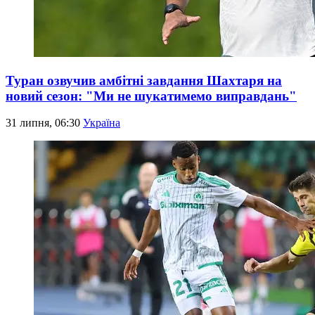
Туран озвучив амбітні завдання Шахтаря на
новий сезон: "Ми не шукатимемо виправдань"
31 липня, 06:30
Україна