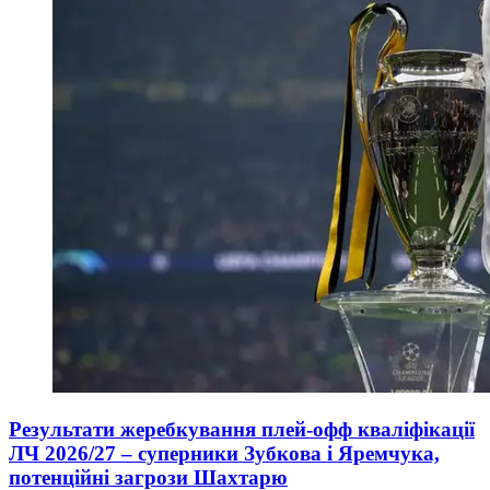
Результати жеребкування плей-офф кваліфікації
ЛЧ 2026/27 – суперники Зубкова і Яремчука,
потенційні загрози Шахтарю