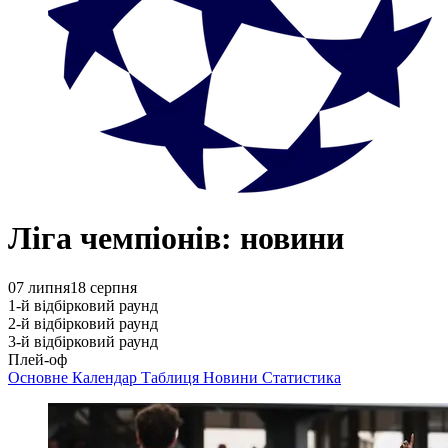
Ліга чемпіонів: новини
07 липня
18 серпня
1-й відбірковий раунд
2-й відбірковий раунд
3-й відбірковий раунд
Плей-оф
Основне
Календар
Таблиця
Новини
Статистика