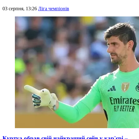
03 серпня, 13:26
Ліга чемпіонів
Куртуа обрав свій найкращий сейв у кар'єрі –