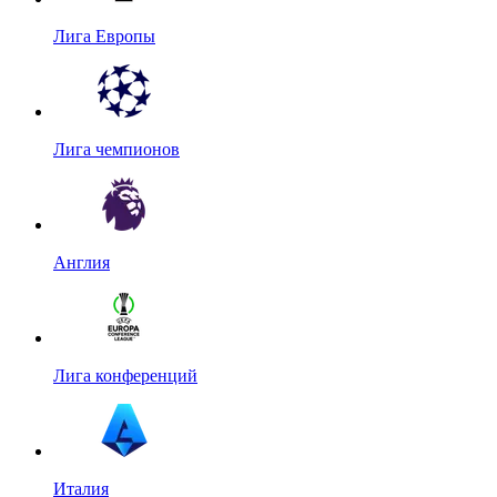
Лига Европы
Лига чемпионов
Англия
Лига конференций
Италия