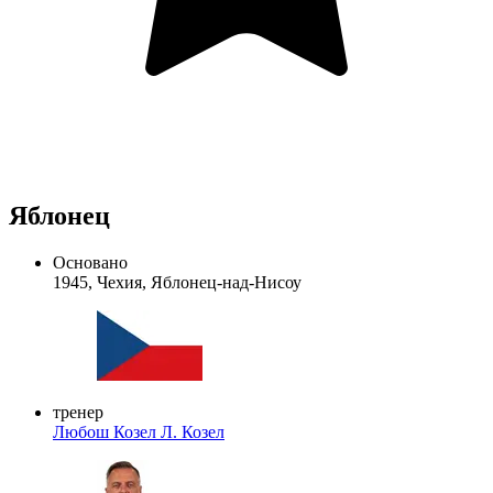
Яблонец
Основано
1945, Чехия, Яблонец-над-Нисоу
тренер
Любош Козел
Л. Козел