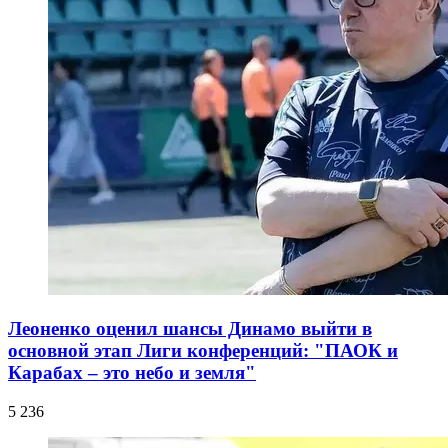
Леоненко оценил шансы Динамо выйти в
основной этап Лиги конференций: "ПАОК и
Карабах – это небо и земля"
5 236