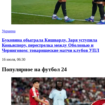
Украина
Буковина обыграла Кишварду, Заря уступила
Коньяспору, перестрелка между Оболонью и
Черниговом: товарищеские матчи клубов УПЛ
16 июля, 06:30
Популярное на футбол 24