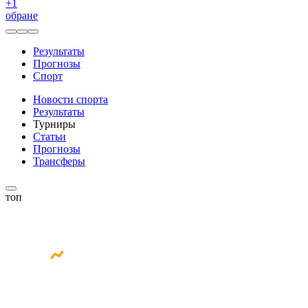
+
1
обране
Результаты
Прогнозы
Спорт
Новости спорта
Результаты
Турниры
Статьи
Прогнозы
Трансферы
топ