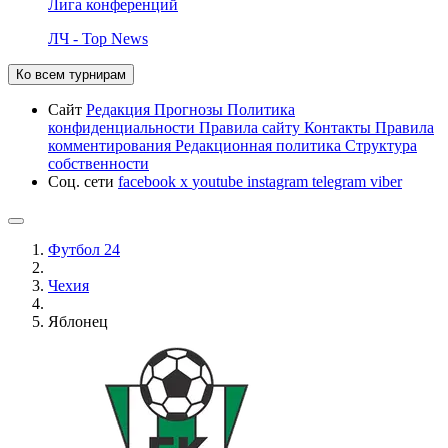
Лига конференций
ЛЧ - Top News
Ко всем турнирам
Сайт
Редакция
Прогнозы
Политика
конфиденциальности
Правила сайту
Контакты
Правила
комментирования
Редакционная политика
Структура
собственности
Соц. сети
facebook
x
youtube
instagram
telegram
viber
Футбол 24
Чехия
Яблонец