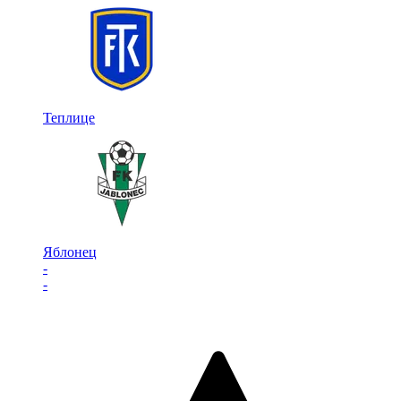
Теплице
Яблонец
-
-