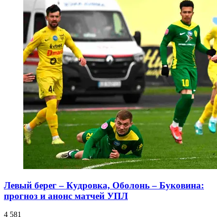
Левый берег – Кудровка, Оболонь – Буковина:
прогноз и анонс матчей УПЛ
4 581