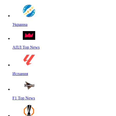
Украина
АПЛ Top News
Испания
F1 Top News