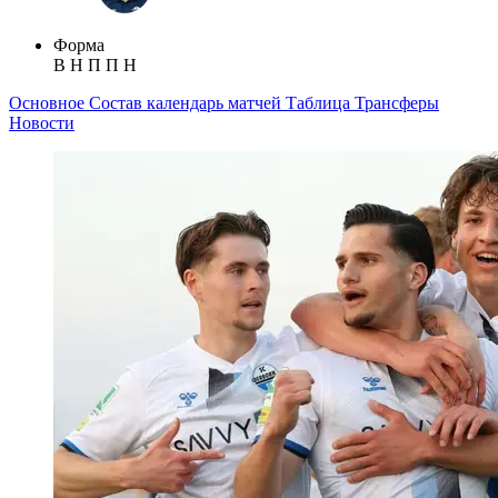
Форма
В
Н
П
П
Н
Основное
Состав
календарь матчей
Таблица
Трансферы
Новости