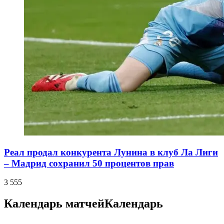
Реал продал конкурента Лунина в клуб Ла Лиги
– Мадрид сохранил 50 процентов прав
3 555
Календарь матчей
Календарь