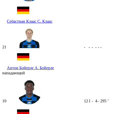
Себастиан Клаас
С. Клаас
21
-
-
-
-
-
-
Антон Бойерле
А. Бойерле
нападающий
10
12
1
-
4
-
295
ʼ