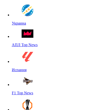
Украина
АПЛ Top News
Испания
F1 Top News