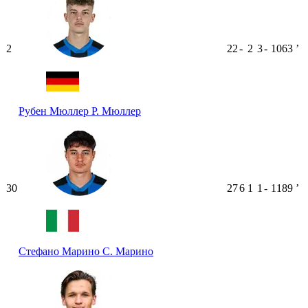
2
22
-
2
3
-
1063
ʼ
Рубен Мюллер
Р. Мюллер
30
27
6
1
1
-
1189
ʼ
Стефано Марино
С. Марино