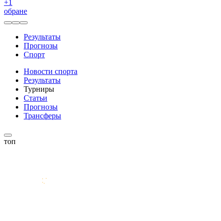
+
1
обране
Результаты
Прогнозы
Спорт
Новости спорта
Результаты
Турниры
Статьи
Прогнозы
Трансферы
топ