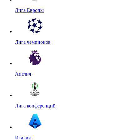
Лига Европы
Лига чемпионов
Англия
Лига конференций
Италия