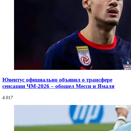
Ювентус официально объявил о трансфере
сенсации ЧМ-2026 – обошел Месси и Ямаля
4 017