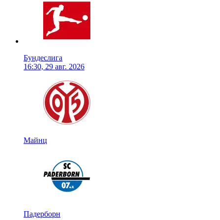
Бундеслига
16:30, 29 авг. 2026
Майнц
Падерборн