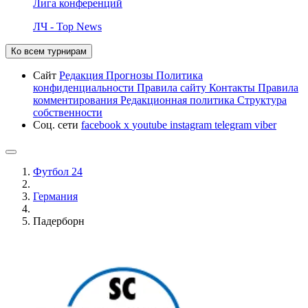
Лига конференций
ЛЧ - Top News
Ко всем турнирам
Сайт
Редакция
Прогнозы
Политика
конфиденциальности
Правила сайту
Контакты
Правила
комментирования
Редакционная политика
Структура
собственности
Соц. сети
facebook
x
youtube
instagram
telegram
viber
Футбол 24
Германия
Падерборн