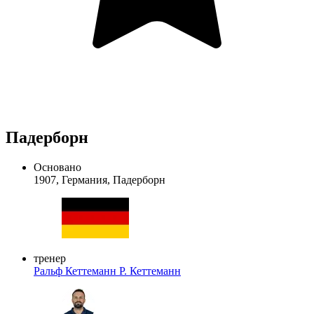
Падерборн
Основано
1907, Германия, Падерборн
тренер
Ральф Кеттеманн
Р. Кеттеманн