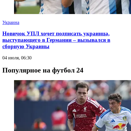
Украина
Новичок УПЛ хочет подписать украинца,
выступающего в Германии – вызывался в
сборную Украины
04 июля, 06:30
Популярное на футбол 24