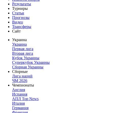
Результаты
Турниры
Статьи
Прогнозы
Видео
Трансферы
Сайт
Украина
Украина
Первая лига
Вторая лига
Кубок Украины
Суперкубок Украины
Сборная Украины
Сборные
Лига наций
ЧМ 2026
Чемпионаты
Англия
Испания
АПЛ Top News
Италия
Германия
Франция