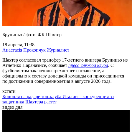
Бруниньо / фото: ФК Шахтер
18 апреля, 11:38
Анастасія Прокопчук
Журналист
Шахтер согласовал трансфер 17-летнего вингера Бруниньо из
Атлетико Паранаэнсе, сообщает
пресс-служба клуба
. С
футболистом заключили трехлетнее соглашение, а
официально к составу донецкой команды он присоединится
по достижении совершеннолетия в августе 2026 года.
кстати
Конопля на радаре топ-клуба Италии – конкуренция за
защитника Шахтера растет
видео дня