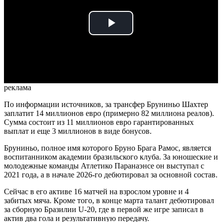
Play
Video
реклама
По информации источников, за трансфер Бруниньо Шахтер
заплатит 14 миллионов евро (примерно 82 миллиона реалов).
Сумма состоит из 11 миллионов евро гарантированных
выплат и еще 3 миллионов в виде бонусов.
Бруниньо, полное имя которого Бруно Брага Рамос, является
воспитанником академии бразильского клуба. За юношеские и
молодежные команды Атлетико Паранаэнсе он выступал с
2021 года, а в начале 2026-го дебютировал за основной состав.
Сейчас в его активе 16 матчей на взрослом уровне и 4
забитых мяча. Кроме того, в конце марта талант дебютировал
за сборную Бразилии U-20, где в первой же игре записал в
актив два гола и результативную передачу.