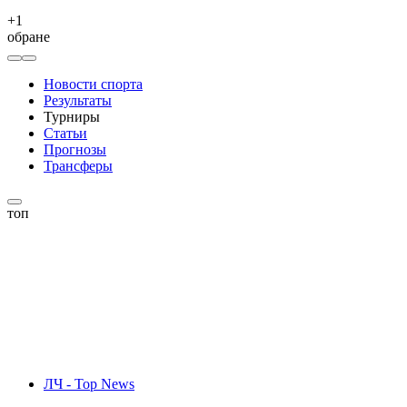
+
1
обране
Новости спорта
Результаты
Турниры
Статьи
Прогнозы
Трансферы
топ
ЛЧ - Top News