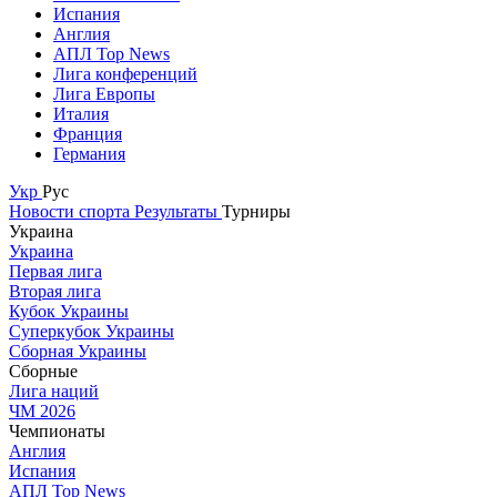
Испания
Англия
АПЛ Top News
Лига конференций
Лига Европы
Италия
Франция
Германия
Укр
Рус
Новости спорта
Результаты
Турниры
Украина
Украина
Первая лига
Вторая лига
Кубок Украины
Суперкубок Украины
Сборная Украины
Сборные
Лига наций
ЧМ 2026
Чемпионаты
Англия
Испания
АПЛ Top News