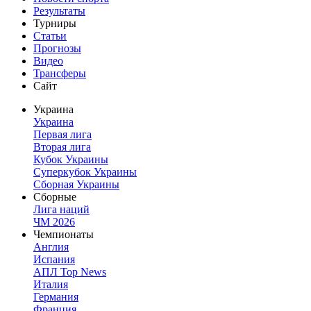
Результаты
Турниры
Статьи
Прогнозы
Видео
Трансферы
Сайт
Украина
Украина
Первая лига
Вторая лига
Кубок Украины
Суперкубок Украины
Сборная Украины
Сборные
Лига наций
ЧМ 2026
Чемпионаты
Англия
Испания
АПЛ Top News
Италия
Германия
Франция