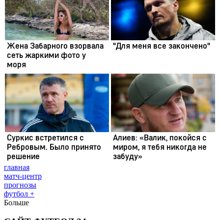
главная
матч-центр
прогнозы
футбол +
Больше