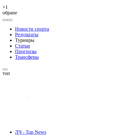
+
1
обране
Новости спорта
Результаты
Турниры
Статьи
Прогнозы
Трансферы
топ
ЛЧ - Top News