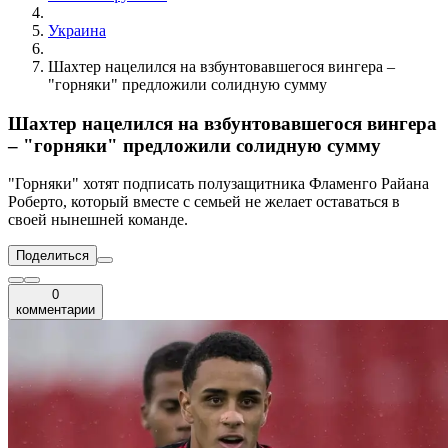
Украина
Шахтер нацелился на взбунтовавшегося вингера –
"горняки" предложили солидную сумму
Шахтер нацелился на взбунтовавшегося вингера
– "горняки" предложили солидную сумму
"Горняки" хотят подписать полузащитника Фламенго Райана
Роберто, который вместе с семьей не желает оставаться в
своей нынешней команде.
Поделиться
0
комментарии