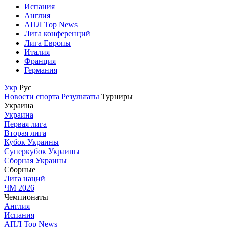
Испания
Англия
АПЛ Top News
Лига конференций
Лига Европы
Италия
Франция
Германия
Укр
Рус
Новости спорта
Результаты
Турниры
Украина
Украина
Первая лига
Вторая лига
Кубок Украины
Суперкубок Украины
Сборная Украины
Сборные
Лига наций
ЧМ 2026
Чемпионаты
Англия
Испания
АПЛ Top News