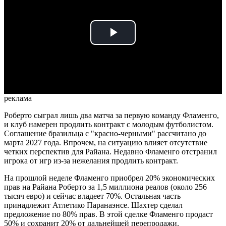
Play
Video
реклама
Роберто сыграл лишь два матча за первую команду Фламенго,
и клуб намерен продлить контракт с молодым футболистом.
Соглашение бразильца с "красно-черными" рассчитано до
марта 2027 года. Впрочем, на ситуацию влияет отсутствие
четких перспектив для Райана. Недавно Фламенго отстранил
игрока от игр из-за нежелания продлить контракт.
На прошлой неделе Фламенго приобрел 20% экономических
прав на Райана Роберто за 1,5 миллиона реалов (около 256
тысяч евро) и сейчас владеет 70%. Остальная часть
принадлежит Атлетико Паранаэнсе. Шахтер сделал
предложение по 80% прав. В этой сделке Фламенго продаст
50% и сохранит 20% от дальнейшей перепродажи.