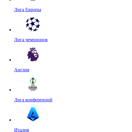
Лига Европы
Лига чемпионов
Англия
Лига конференций
Италия