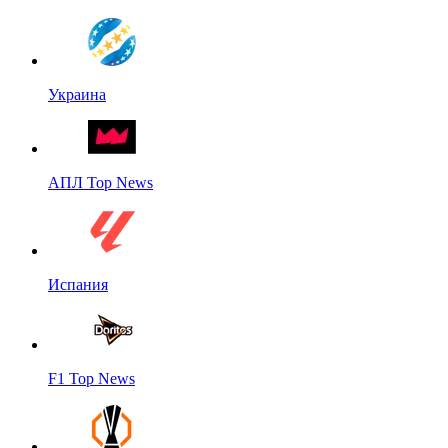
Украина
АПЛ Top News
Испания
F1 Top News