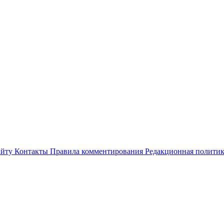
айту
Контакты
Правила комментирования
Редакционная полити