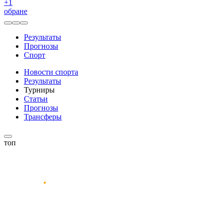
+
1
обране
Результаты
Прогнозы
Спорт
Новости спорта
Результаты
Турниры
Статьи
Прогнозы
Трансферы
топ