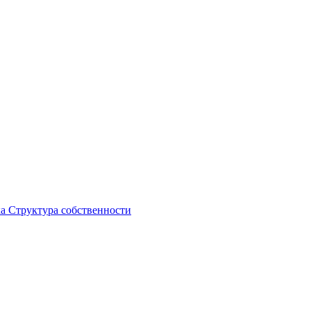
ка
Структура собственности