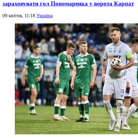
зараховувати гол Пономаренка у ворота Карпат
09 квітня, 11:18
Україна