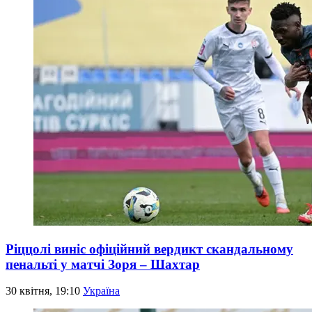
Ріццолі виніс офіційний вердикт скандальному
пенальті у матчі Зоря – Шахтар
30 квітня, 19:10
Україна