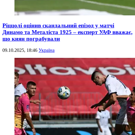
Ріццолі оцінив скандальний епізод у матчі
Динамо та Металіста 1925 – експерт УАФ вважає,
що киян пограбували
09.10.2025, 18:46
Україна