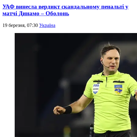
УАФ винесла вердикт скандальному пенальті у
матчі Динамо – Оболонь
19 березня, 07:30
Україна