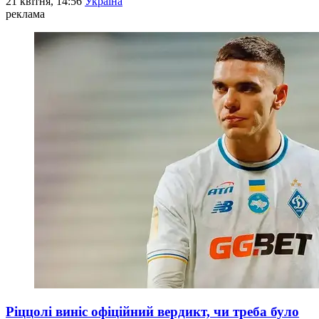
21 квітня, 14:56
Україна
реклама
Ріццолі виніс офіційний вердикт, чи треба було