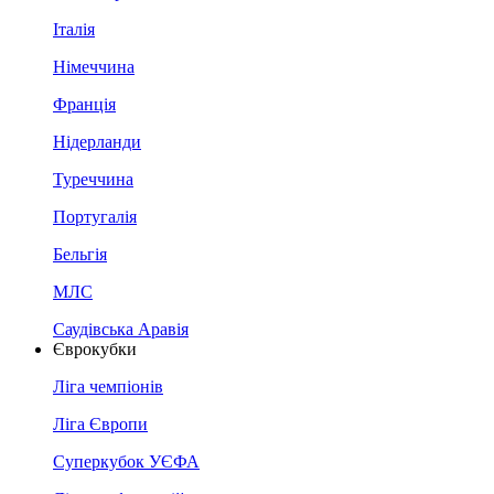
Італія
Німеччина
Франція
Нідерланди
Туреччина
Португалія
Бельгія
МЛС
Саудівська Аравія
Єврокубки
Ліга чемпіонів
Ліга Європи
Суперкубок УЄФА