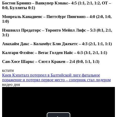
Бостон Брюинз – Ванкувер Кэнакс– 4:5 (1:1, 2:1, 1:2, ОТ –
0:0, Буллиты 0:1)
Монреаль Канадиенс – Питтсбург Пингвинз – 4:0 (2:0, 1:0,
1:0)
Нэшвилл Предаторс – Торонто Мейпл Лифс – 5:3 (0:1, 2:1,
3:1)
Анахайм Дакс – Коламбус Блю Джекетс – 4:3 (2:1, 1:1, 1:1)
Калгари Флэймс – Вегас Голден Найс – 6:3 (3:1, 2:1, 1:1)
Сан-Хосе Шаркс – Сиэтл Кракен – 2:4 (0:0, 1:1, 1:3)
кстати
Киев Кэпиталз потерпел в Балтийской лиге фатальное
поражение и потерял первое место – соперник стал лидером
видео дня