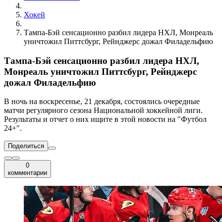
Хокей
Тампа-Бэй сенсационно разбил лидера НХЛ, Монреаль
уничтожил Питтсбург, Рейнджерс дожал Филадельфию
Тампа-Бэй сенсационно разбил лидера НХЛ,
Монреаль уничтожил Питтсбург, Рейнджерс
дожал Филадельфию
В ночь на воскресенье, 21 декабря, состоялись очередные
матчи регулярного сезона Национальной хоккейной лиги.
Результаты и отчет о них ищите в этой новости на "Футбол
24+".
Поделиться
0
комментарии