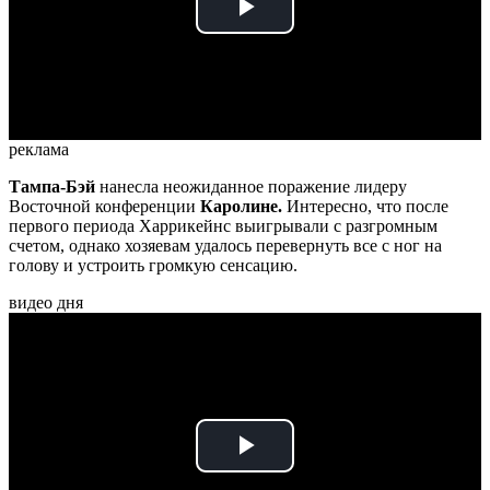
Play
Video
реклама
Тампа-Бэй
нанесла неожиданное поражение лидеру
Восточной конференции
Каролине.
Интересно, что после
первого периода Харрикейнс выигрывали с разгромным
счетом, однако хозяевам удалось перевернуть все с ног на
голову и устроить громкую сенсацию.
видео дня
Play