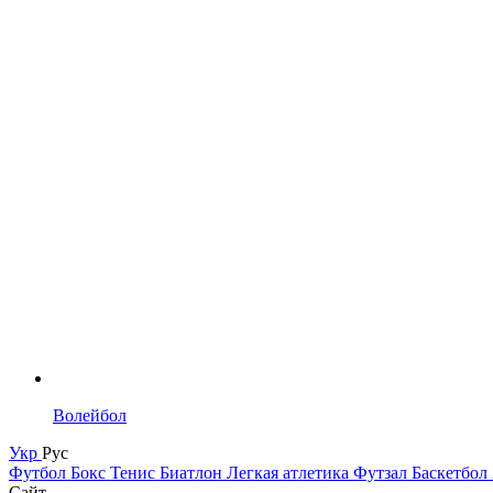
Волейбол
Укр
Рус
Футбол
Бокс
Тенис
Биатлон
Легкая атлетика
Футзал
Баскетбол
Сайт