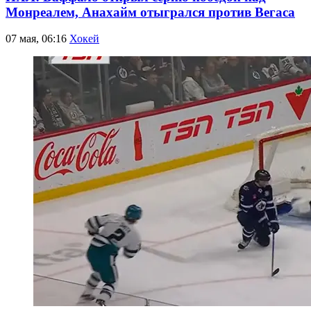
Монреалем, Анахайм отыгрался против Вегаса
07 мая, 06:16
Хокей