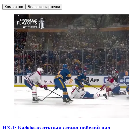
Компактно
Большие карточки
НХЛ: Баффало открыл серию победой над