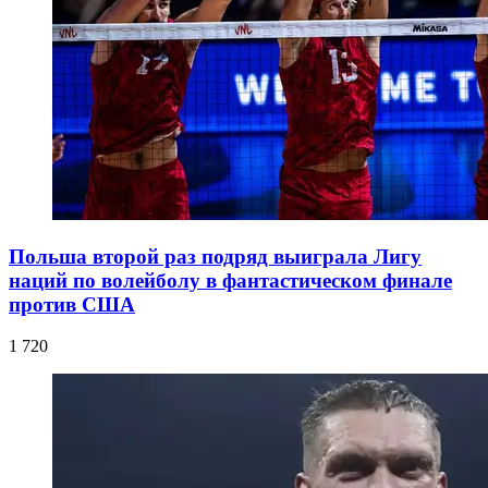
Польша второй раз подряд выиграла Лигу
наций по волейболу в фантастическом финале
против США
1 720