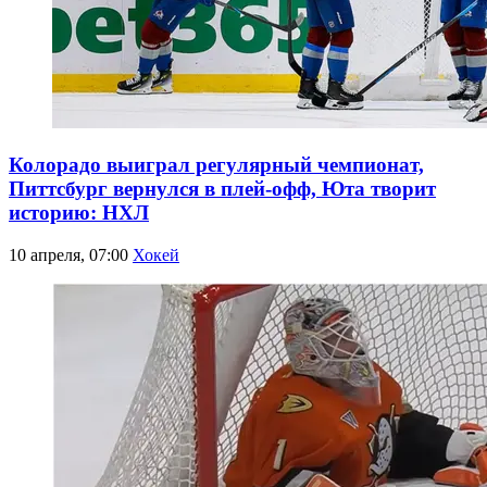
Колорадо выиграл регулярный чемпионат,
Питтсбург вернулся в плей-офф, Юта творит
историю: НХЛ
10 апреля, 07:00
Хокей