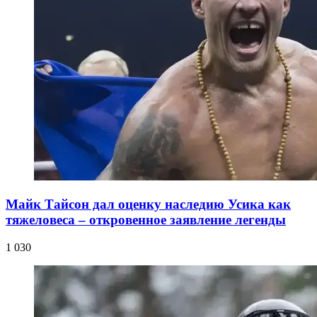
Майк Тайсон дал оценку наследию Усика как
тяжеловеса – откровенное заявление легенды
1 030