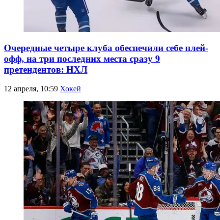
Очередные четыре клуба обеспечили себе плей-
офф, на три последних места сразу 9
претендентов: НХЛ
12 апреля, 10:59
Хокей