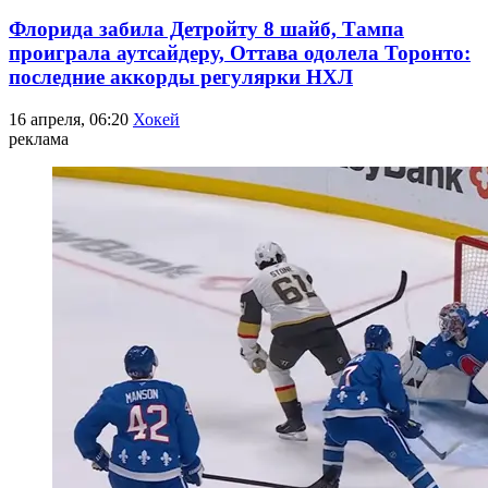
Флорида забила Детройту 8 шайб, Тампа
проиграла аутсайдеру, Оттава одолела Торонто:
последние аккорды регулярки НХЛ
16 апреля, 06:20
Хокей
реклама