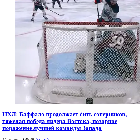
НХЛ: Баффало продолжает бить соперников,
тяжелая победа лидера Востока, позорное
поражение лучшей команды Запада
11 марта, 06:38
Хокей