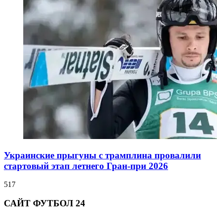
Украинские прыгуны с трамплина провалили
стартовый этап летнего Гран-при 2026
517
САЙТ ФУТБОЛ 24