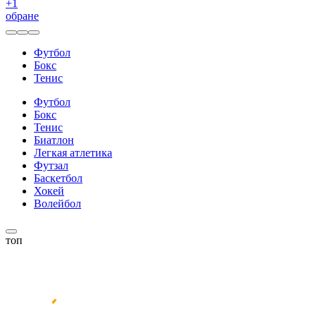
+
1
обране
Футбол
Бокс
Тенис
Футбол
Бокс
Тенис
Биатлон
Легкая атлетика
Футзал
Баскетбол
Хокей
Волейбол
топ