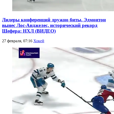
Лидеры конференций дружно биты, Эдмонтон
вынес Лос-Анджелес, исторический рекорд
Шефера: НХЛ (ВИДЕО)
27 февраля, 07:16
Хокей