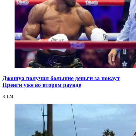
Джошуа получил большие деньги за нокаут
Пренги уже во втором раунде
3 124