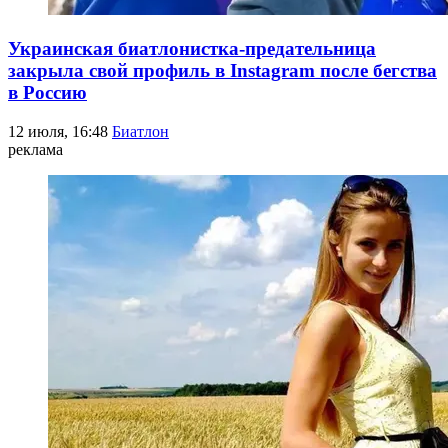
Украинская биатлонистка-предательница
закрыла свой профиль в Instagram после бегства
в Россию
12 июля, 16:48
Биатлон
реклама