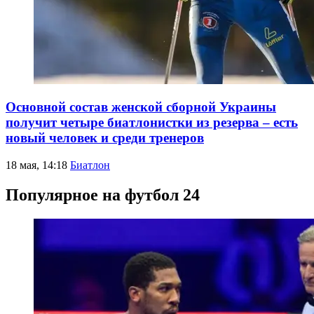
Основной состав женской сборной Украины
получит четыре биатлонистки из резерва – есть
новый человек и среди тренеров
18 мая, 14:18
Биатлон
Популярное на футбол 24