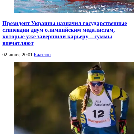
Президент Украины назначил государственные
стипендии двум олимпийским медалистам,
которые уже завершили карьеру – суммы
впечатляют
02 июня, 20:01
Биатлон