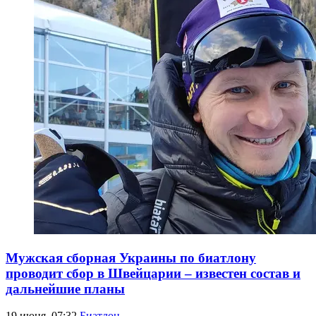
Мужская сборная Украины по биатлону
проводит сбор в Швейцарии – известен состав и
дальнейшие планы
19 июня, 07:32
Биатлон