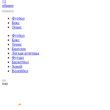
+
1
обране
Футбол
Бокс
Тенис
Футбол
Бокс
Тенис
Биатлон
Легкая атлетика
Футзал
Баскетбол
Хокей
Волейбол
топ