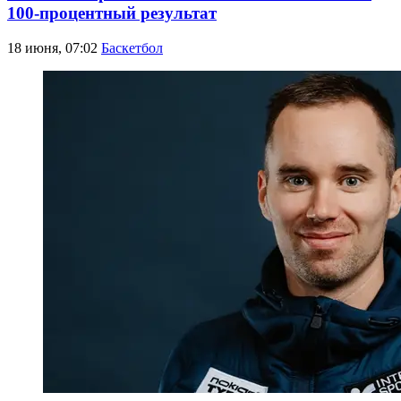
100-процентный результат
18 июня, 07:02
Баскетбол