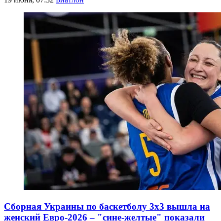
Сборная Украины по баскетболу 3х3 вышла на
женский Евро-2026 – "сине-желтые" показали