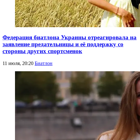
Федерация биатлона Украины отреагировала на
заявление предательницы и её поддержку со
стороны других спортсменок
11 июля, 20:20
Биатлон