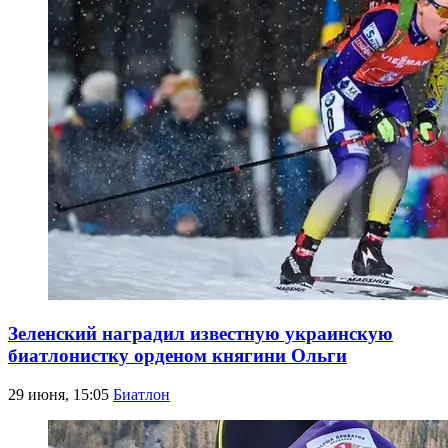
Зеленский наградил известную украинскую
биатлонистку орденом княгини Ольги
29 июня, 15:05
Биатлон