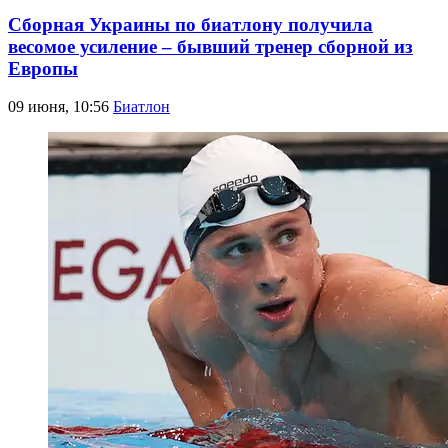
Сборная Украины по биатлону получила
весомое усиление – бывший тренер сборной из
Европы
09 июня, 10:56
Биатлон