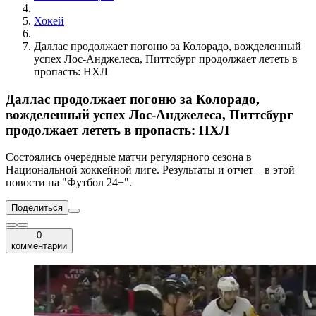
Хокей
Даллас продолжает погоню за Колорадо, вожделенный
успех Лос-Анджелеса, Питтсбург продолжает лететь в
пропасть: НХЛ
Даллас продолжает погоню за Колорадо,
вожделенный успех Лос-Анджелеса, Питтсбург
продолжает лететь в пропасть: НХЛ
Состоялись очередные матчи регулярного сезона в
Национальной хоккейной лиге. Результаты и отчет – в этой
новости на "Футбол 24+".
Поделиться
0
комментарии