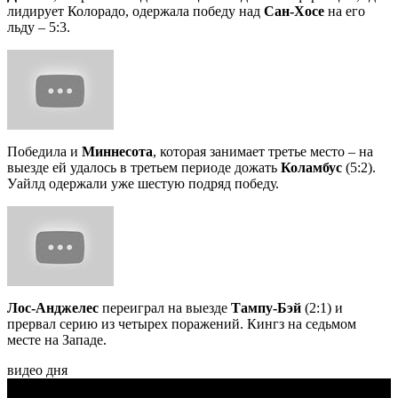
лидирует Колорадо, одержала победу над
Сан-Хосе
на его
льду – 5:3.
Победила и
Миннесота
, которая занимает третье место – на
выезде ей удалось в третьем периоде дожать
Коламбус
(5:2).
Уайлд одержали уже шестую подряд победу.
Лос-Анджелес
переиграл на выезде
Тампу-Бэй
(2:1) и
прервал серию из четырех поражений. Кингз на седьмом
месте на Западе.
видео дня