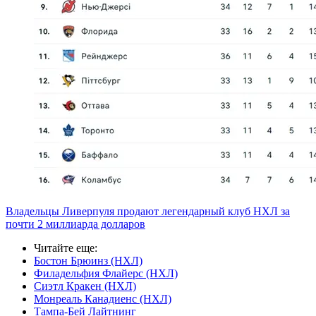
Владельцы Ливерпуля продают легендарный клуб НХЛ за
почти 2 миллиарда долларов
Читайте еще
:
Бостон Брюинз (НХЛ)
Филадельфия Флайерс (НХЛ)
Сиэтл Кракен (НХЛ)
Монреаль Канадиенс (НХЛ)
Тампа-Бей Лайтнинг