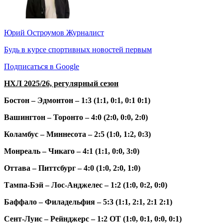
Юрий Остроумов
Журналист
Будь в курсе спортивных новостей первым
Подписаться в Google
НХЛ 2025/26, регулярный сезон
Бостон – Эдмонтон – 1:3 (1:1, 0:1, 0:1 0:1)
Вашингтон – Торонто – 4:0 (2:0, 0:0, 2:0)
Коламбус – Миннесота – 2:5 (1:0, 1:2, 0:3)
Монреаль – Чикаго – 4:1 (1:1, 0:0, 3:0)
Оттава – Питтсбург – 4:0 (1:0, 2:0, 1:0)
Тампа-Бэй – Лос-Анджелес – 1:2 (1:0, 0:2, 0:0)
Баффало – Филадельфия – 5:3 (1:1, 2:1, 2:1 2:1)
Сент-Луис – Рейнджерс – 1:2 ОТ (1:0, 0:1, 0:0, 0:1)