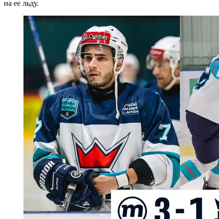
на ее льду.