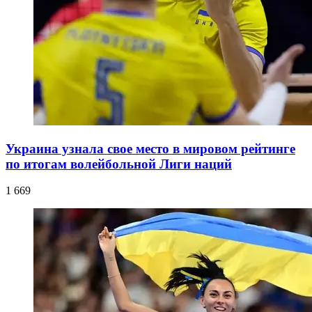
Украина узнала свое место в мировом рейтинге
по итогам волейбольной Лиги наций
1 669