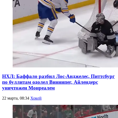
НХЛ: Баффало разбил Лос-Анджелес, Питтсбург
по буллитам одолел Виннипег, Айлендерс
уничтожен Монреалем
22 марта, 08:34
Хокей