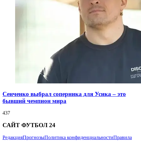
Сенченко выбрал соперника для Усика – это
бывший чемпион мира
437
САЙТ ФУТБОЛ 24
Редакция
Прогнозы
Политика конфиденциальности
Правила