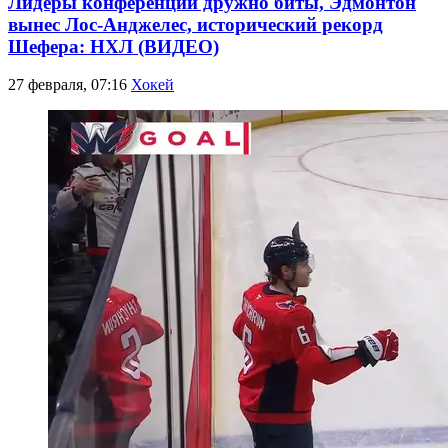
Лидеры конференций дружно биты, Эдмонтон
вынес Лос-Анджелес, исторический рекорд
Шефера: НХЛ (ВИДЕО)
27 февраля, 07:16
Хокей