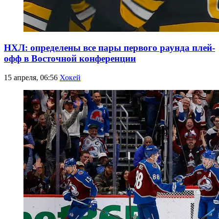
НХЛ: определены все пары первого раунда плей-
офф в Восточной конференции
15 апреля, 06:56
Хокей