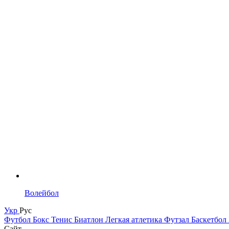
Волейбол
Укр
Рус
Футбол
Бокс
Тенис
Биатлон
Легкая атлетика
Футзал
Баскетбол
Сайт