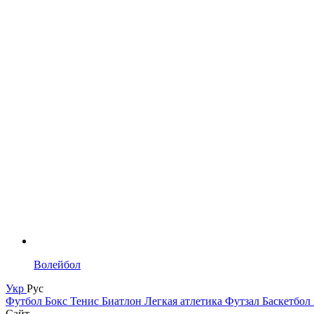
Волейбол
Укр
Рус
Футбол
Бокс
Тенис
Биатлон
Легкая атлетика
Футзал
Баскетбол
Сайт