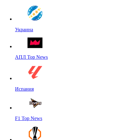
Украина
АПЛ Top News
Испания
F1 Top News