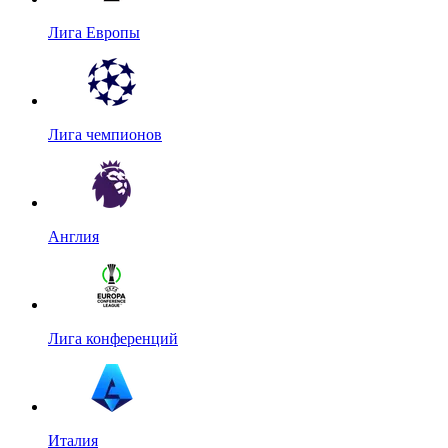
Лига Европы
Лига чемпионов
Англия
Лига конференций
Италия