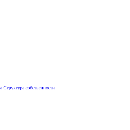
ка
Структура собственности