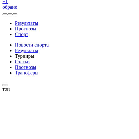
+
1
обране
Результаты
Прогнозы
Спорт
Новости спорта
Результаты
Турниры
Статьи
Прогнозы
Трансферы
топ