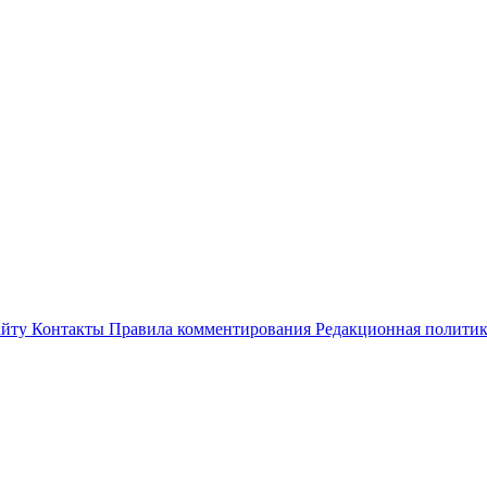
айту
Контакты
Правила комментирования
Редакционная полити