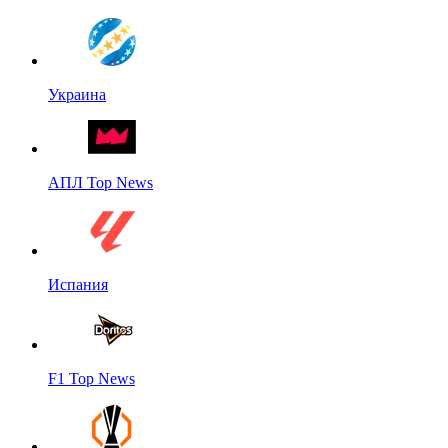
Украина
АПЛ Top News
Испания
F1 Top News