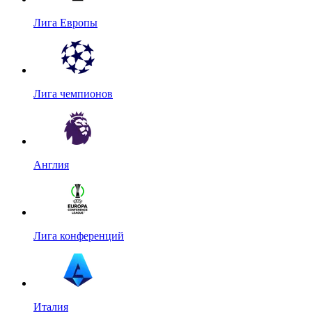
Лига Европы
Лига чемпионов
Англия
Лига конференций
Италия