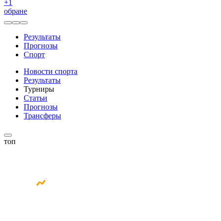
+
1
обране
Результаты
Прогнозы
Спорт
Новости спорта
Результаты
Турниры
Статьи
Прогнозы
Трансферы
топ