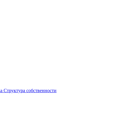
ка
Структура собственности