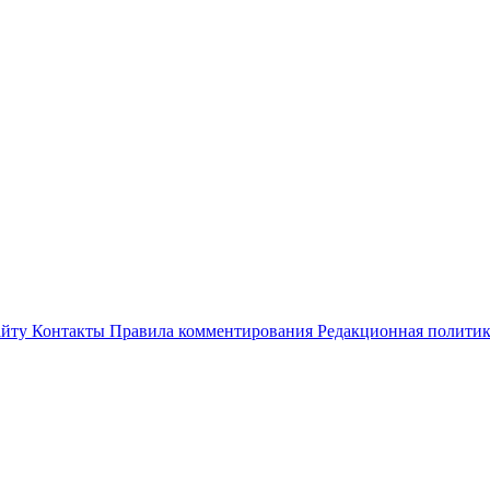
айту
Контакты
Правила комментирования
Редакционная полити