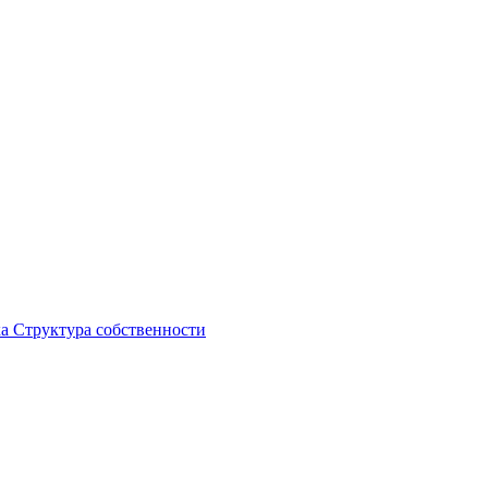
ка
Структура собственности