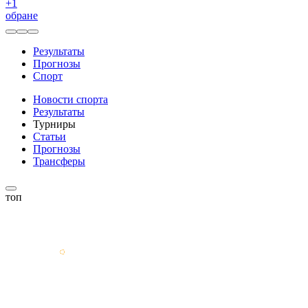
+
1
обране
Результаты
Прогнозы
Спорт
Новости спорта
Результаты
Турниры
Статьи
Прогнозы
Трансферы
топ