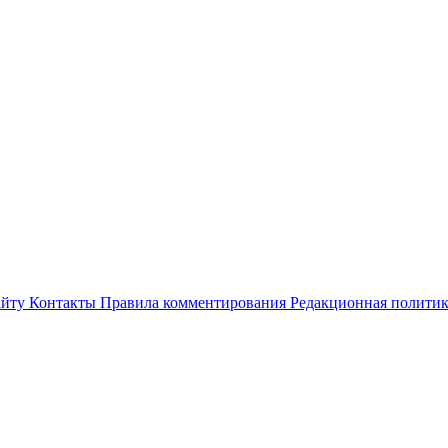
айту
Контакты
Правила комментирования
Редакционная полити