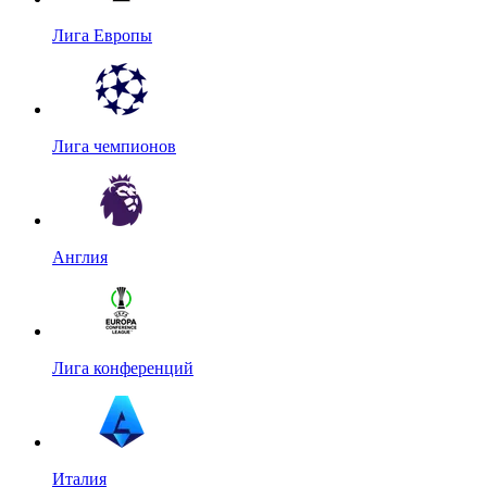
Лига Европы
Лига чемпионов
Англия
Лига конференций
Италия