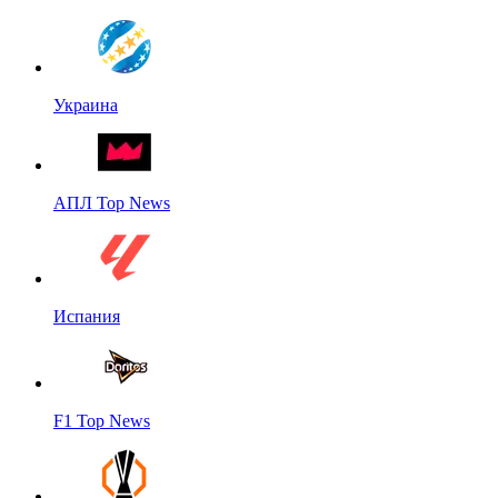
Украина
АПЛ Top News
Испания
F1 Top News