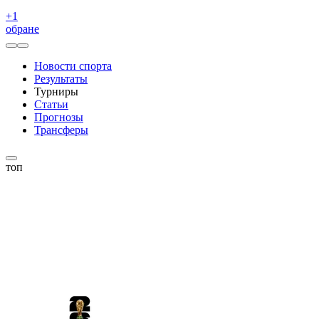
+
1
обране
Новости спорта
Результаты
Турниры
Статьи
Прогнозы
Трансферы
топ