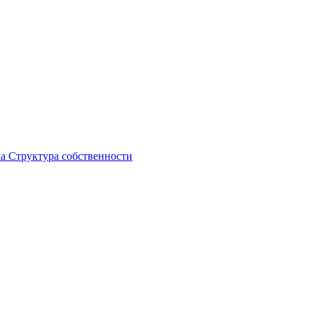
ка
Структура собственности