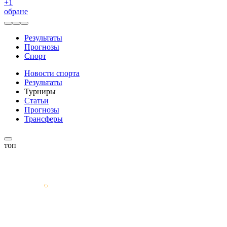
+
1
обране
Результаты
Прогнозы
Спорт
Новости спорта
Результаты
Турниры
Статьи
Прогнозы
Трансферы
топ