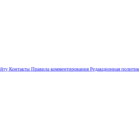
айту
Контакты
Правила комментирования
Редакционная полити