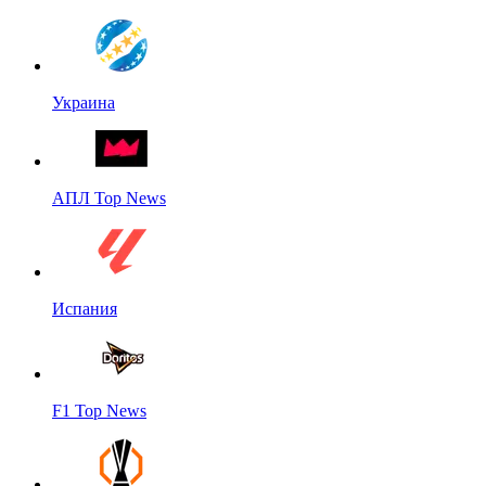
Украина
АПЛ Top News
Испания
F1 Top News