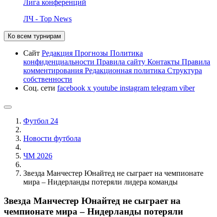
Лига конференций
ЛЧ - Top News
Ко всем турнирам
Сайт
Редакция
Прогнозы
Политика
конфиденциальности
Правила сайту
Контакты
Правила
комментирования
Редакционная политика
Структура
собственности
Соц. сети
facebook
x
youtube
instagram
telegram
viber
Футбол 24
Новости футбола
ЧМ 2026
Звезда Манчестер Юнайтед не сыграет на чемпионате
мира – Нидерланды потеряли лидера команды
Звезда Манчестер Юнайтед не сыграет на
чемпионате мира – Нидерланды потеряли