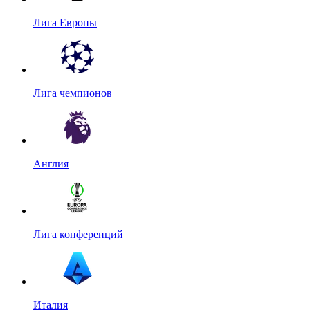
Лига Европы
Лига чемпионов
Англия
Лига конференций
Италия