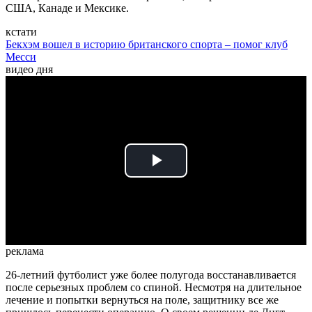
США, Канаде и Мексике.
кстати
Бекхэм вошел в историю британского спорта – помог клуб
Месси
видео дня
Play
Video
реклама
26-летний футболист уже более полугода восстанавливается
после серьезных проблем со спиной. Несмотря на длительное
лечение и попытки вернуться на поле, защитнику все же