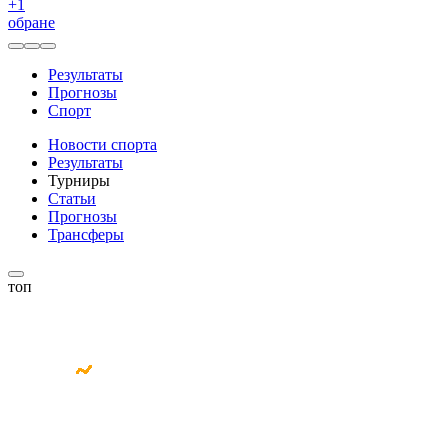
+
1
обране
Результаты
Прогнозы
Спорт
Новости спорта
Результаты
Турниры
Статьи
Прогнозы
Трансферы
топ